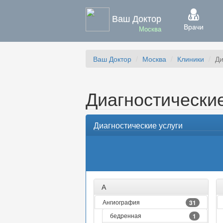
Ваш Доктор
Врачи
Москва
Ваш Доктор
Москва
Клиники
Ди
Диагностические
Диагностические услуги
А
Ангиография
31
бедренная
1