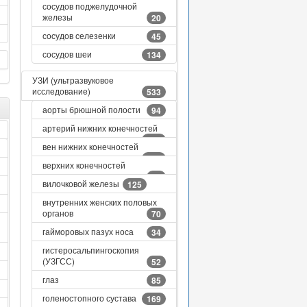
сосудов поджелудочной
железы
20
сосудов селезенки
45
сосудов шеи
134
УЗИ (ультразвуковое
исследование)
533
аорты брюшной полости
94
артерий нижних конечностей
135
вен нижних конечностей
165
верхних конечностей
60
вилочковой железы
125
внутренних женских половых
органов
70
гайморовых пазух носа
34
гистеросальпингоскопия
(УЗГСС)
52
глаз
85
голеностопного сустава
169