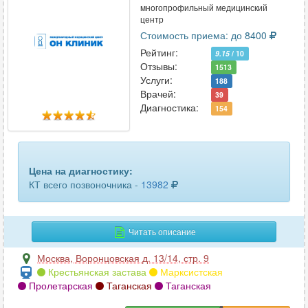
многопрофильный медицинский
центр
Стоимость приема: до 8400
Рейтинг:
9.15
/ 10
Отзывы:
1513
Услуги:
188
Врачей:
39
Диагностика:
154
Цена на диагностику:
КТ всего позвоночника -
13982
Читать описание
Москва
,
Воронцовская д. 13/14, стр. 9
Крестьянская застава
Марксистская
Пролетарская
Таганская
Таганская