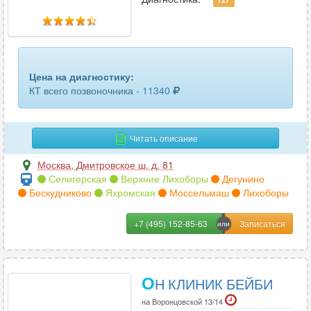
Цена на диагностику:
КТ всего позвоночника -
11340
Читать описание
Москва
,
Дмитровское ш. д. 81
Селигерская
Верхние Лихоборы
Дегунино
Бескудниково
Яхромская
Моссельмаш
Лихоборы
+7 (495) 152-85-63
О
Н КЛИНИК БЕЙБИ
на Воронцовской 13/14