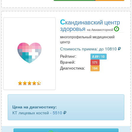
С
кандинавский центр
здоровья
на Авиамоторной
многопрофильный медицинский
центр
Стоимость приема: до 10810
Рейтинг:
8.89
/ 10
Врачей:
171
Диагностика:
194
Цена на диагностику:
КТ лицевых костей -
5510