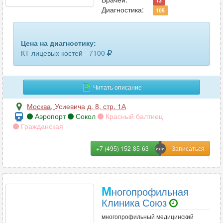
13
Диагностика:
105
Цена на диагностику:
КТ лицевых костей -
7100
Читать описание
Москва
,
Усиевича д. 8, стр. 1А
Аэропорт
Сокол
Красный балтиец
Гражданская
+7 (495) 152-85-63
М
ногопрофильная
Клиника Союз
многопрофильный медицинский