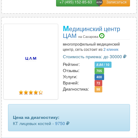
+7 (495) 152-85-63
М
едицинский центр
ЦАМ
на Сахарова
многопрофильный медицинский
центр, сеть состоит из
2 клиник
Стоимость приема: до 30000
Рейтинг:
8.84
/ 10
Отзывы:
705
Услуги:
400
Врачей:
72
Диагностика:
98
Цена на диагностику:
КТ лицевых костей -
9750