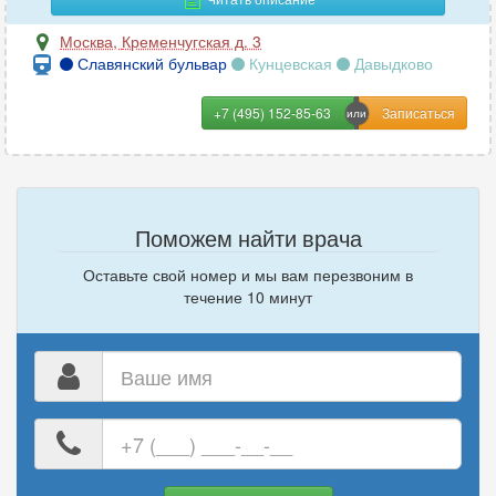
Москва
,
Кременчугская д. 3
Славянский бульвар
Кунцевская
Давыдково
+7 (495) 152-85-63
Поможем найти врача
Оставьте свой номер и мы вам перезвоним в
течение 10 минут
Ваше
имя
Ваш
номер
телефона