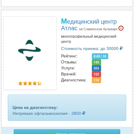
М
едицинский центр
Атлас
на Славянском бульваре
многопрофильный медицинский
центр
Стоимость приема: до 30000
Рейтинг:
8.93
/ 10
Отзывы:
143
Услуги:
353
Врачей:
122
Диагностика:
110
Цена на диагностику:
Непрямая офтальмоскопия -
2800
Читать описание