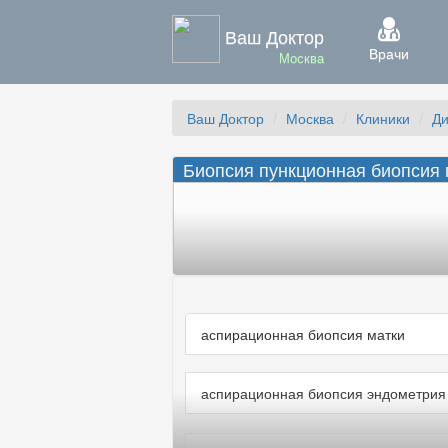
Ваш Доктор
Врачи
Москва
Ваш Доктор
Москва
Клиники
Ди
Биопсия пункционная биопсия 
аспирационная биопсия матки
аспирационная биопсия эндометрия