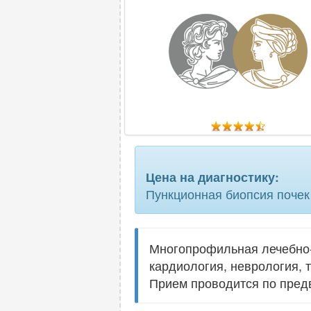
Цена на диагностику:
Пункционная биопсия почек
Многопрофильная лечебно-
кардиология, неврология, 
Прием проводится по пред