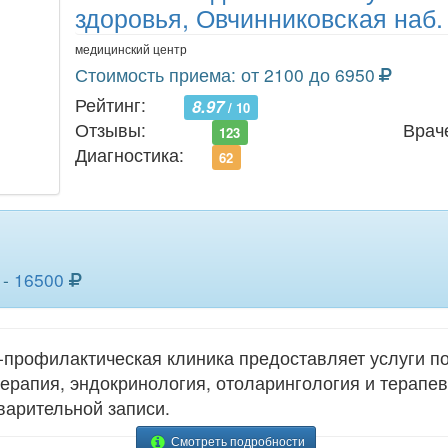
здоровья, Овчинниковская наб.
медицинский центр
Стоимость приема: от 2100 до 6950
Рейтинг:
8.97
/ 10
Отзывы:
Врач
123
Диагностика:
62
 -
16500
профилактическая клиника предоставляет услуги по
терапия, эндокринология, отоларингология и терапев
варительной записи.
Смотреть подробности