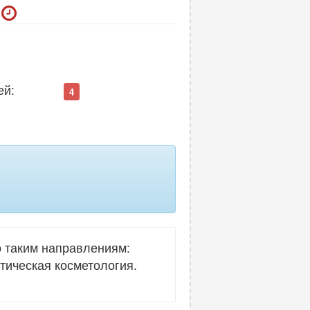
ей:
4
 таким направлениям:
тическая косметология.