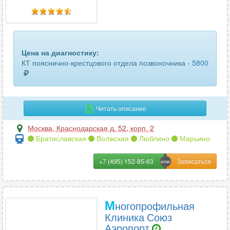
Цена на диагностику:
КТ пояснично-крестцового отдела позвоночника -
5800
Читать описание
Москва
,
Краснодарская д. 52, корп. 2
Братиславская
Волжская
Люблино
Марьино
+7 (495) 152-85-63
М
ногопрофильная
Клиника Союз
Аэропорт