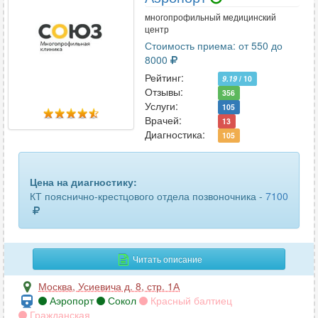
многопрофильный медицинский
центр
Стоимость приема: от 550 до
8000
Рейтинг:
9.19
/ 10
Отзывы:
356
Услуги:
105
Врачей:
13
Диагностика:
105
Цена на диагностику:
КТ пояснично-крестцового отдела позвоночника -
7100
Читать описание
Москва
,
Усиевича д. 8, стр. 1А
Аэропорт
Сокол
Красный балтиец
Гражданская