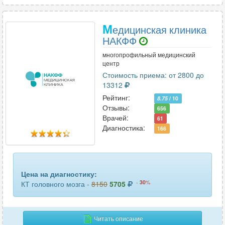
М
едицинская клиника
НАКФФ
многопрофильный медицинский
центр
Стоимость приема: от 2800 до
13312
Рейтинг:
8.75
/ 10
Отзывы:
656
Врачей:
61
Диагностика:
166
Цена на диагностику:
-
30
%
КТ головного мозга -
8150
5705
Читать описание