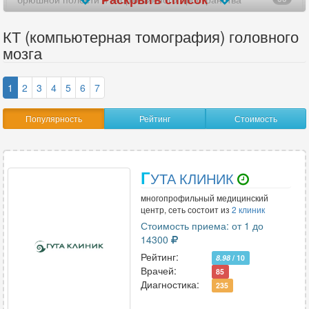
верхних конечностей (рук)
19
КТ (компьютерная томография) головного
мозга
виртуальная колоноскопия
8
височно-нижнечелюстных суставов (ВНЧС)
73
1
2
3
4
5
6
7
височных костей
83
Популярность
Рейтинг
Стоимость
внутреннего уха
13
всего позвоночника
12
Г
УТА КЛИНИК
всего тела
2
многопрофильный медицинский
центр, сеть состоит из
2 клиник
гипофиза
Стоимость приема: от 1 до
4
14300
глазницы
56
Рейтинг:
8.98
/ 10
Врачей:
85
голеностопного сустава
48
Диагностика:
235