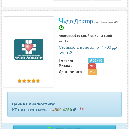
Ч
удо Доктор
на Школьной 49
многопрофильный медицинский
центр
Стоимость приема: от 1700 до
6500
Рейтинг:
9.38
/ 10
Врачей:
22
Диагностика:
252
Цена на диагностику:
-
6
%
КТ головного мозга -
4500
4250