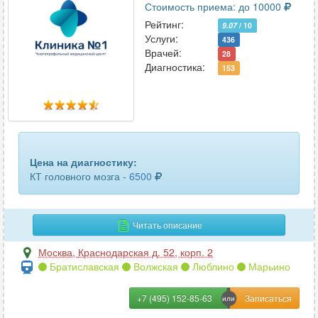
Стоимость приема: до 10000
Рейтинг:
9.07
/ 10
Услуги:
436
Врачей:
28
Диагностика:
153
Цена на диагностику:
КТ головного мозга -
6500
Читать описание
Москва
,
Краснодарская д. 52, корп. 2
Братиславская
Волжская
Люблино
Марьино
+7 (495) 152-85-63