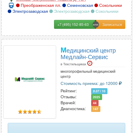
Преображенская пл.
Семеновская
Сокольники
Электрозаводская
Электрозаводская
Сокольники
+7 (495) 152-85-63
М
едицинский центр
Медлайн-Сервис
в Текстильщиках
многопрофильный медицинский
центр
Стоимость приема: до 12000
Рейтинг:
9.07
/ 10
Отзывы:
2025
Врачей:
44
Диагностика:
147