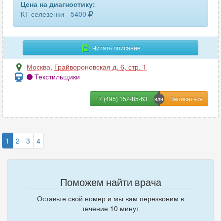
Цена на диагностику:
КТ селезенки -
5400
Читать описание
Москва
,
Грайвороновская д. 6, стр. 1
Текстильщики
+7 (495) 152-85-63
1
2
3
4
Поможем найти врача
Оставьте свой номер и мы вам перезвоним в
течение 10 минут