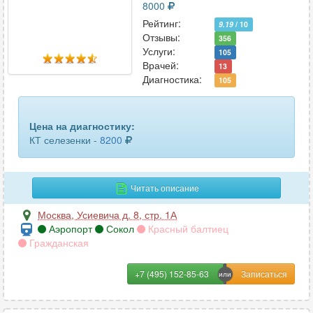
8000
Рейтинг:
9.19
/ 10
Отзывы:
356
Услуги:
105
Врачей:
13
Диагностика:
105
Цена на диагностику:
КТ селезенки -
8200
Читать описание
Москва
,
Усиевича д. 8, стр. 1А
Аэропорт
Сокол
Красный балтиец
Гражданская
+7 (495) 152-85-63