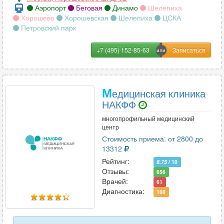
Аэропорт
Беговая
Динамо
Шелепиха
Хорошево
Хорошевская
Шелепиха
ЦСКА
Петровский парк
+7 (495) 152-85-63
М
едицинская клиника
НАКФФ
многопрофильный медицинский
центр
Стоимость приема: от 2800 до
13312
Рейтинг:
8.75
/ 10
Отзывы:
656
Врачей:
61
Диагностика:
166