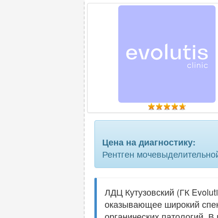
Цена на диагностику:
Рентген мочевыделительной
ЛДЦ Кутузовский (ГК Evolut
оказывающее широкий спект
органических патологий. В