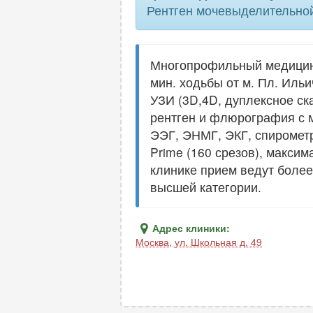
Рентген мочевыделительной
Многопрофильный медицинс
мин. ходьбы от м. Пл. Иль
УЗИ (3D,4D, дуплексное ск
рентген и флюрография с 
ЭЭГ, ЭНМГ, ЭКГ, спирометри
Prime (160 срезов), максим
клинике прием ведут более
высшей категории.
Адрес клиники:
Москва
,
ул. Школьная д. 49