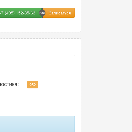
+7 (495) 152-85-63
ностика:
252