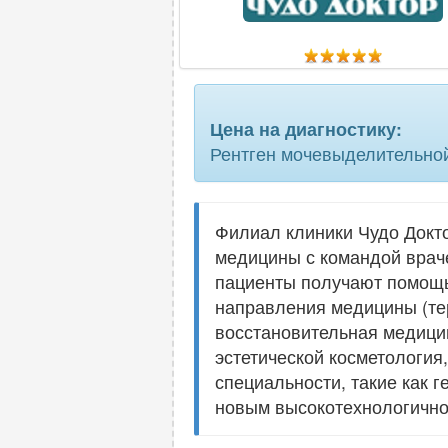
Цена на диагностику:
Рентген мочевыделительной
Филиал клиники Чудо Докто
медицины с командой врач
пациенты получают помощь
направления медицины (тер
восстановительная медицин
эстетической косметология
специальности, такие как 
новым высокотехнологично