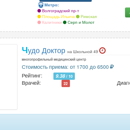
Метро:
Волгоградский пр-т
Площадь Ильича
Римская
Калитники
Серп и Молот
Ч
удо Доктор
на Школьной 49
многопрофильный медицинский центр
Стоимость приема: от 1700 до 6500
Рейтинг:
9.38
/ 10
Врачей:
Диаг
22