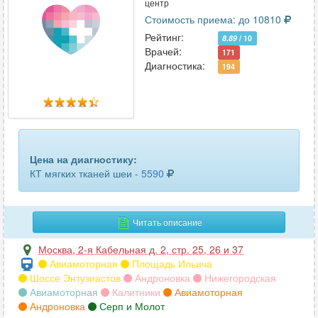
центр
Стоимость приема: до 10810
Рейтинг:
8.89
/ 10
Врачей:
171
Диагностика:
194
Цена на диагностику:
КТ мягких тканей шеи -
5590
Читать описание
Москва
,
2-я Кабельная д. 2, стр. 25, 26 и 37
Авиамоторная
Площадь Ильича
Шоссе Энтузиастов
Андроновка
Нижегородская
Авиамоторная
Калитники
Авиамоторная
Андроновка
Серп и Молот