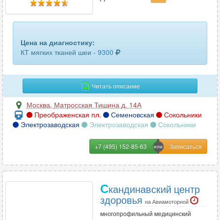
Цена на диагностику:
КТ мягких тканей шеи -
9300
Читать описание
Москва
,
Матросская Тишина д. 14А
Преображенская пл.
Семеновская
Сокольники
Электрозаводская
Электрозаводская
Сокольники
+7 (495) 152-85-63
С
кандинавский центр
здоровья
на Авиамоторной
многопрофильный медицинский