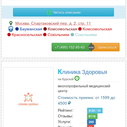
Читать описание
Москва
,
Спартаковский пер. д. 2, стр. 11
Бауманская
Комсомольская
Комсомольская
Красносельская
Сокольники
Сокольники
+7 (495) 152-85-63
К
линика Здоровья
на Курской
многопрофильный медицинский
центр
Стоимость приема: от 1599 до
4500
Рейтинг:
9.54
/ 10
Отзывы:
8116
Услуги:
269