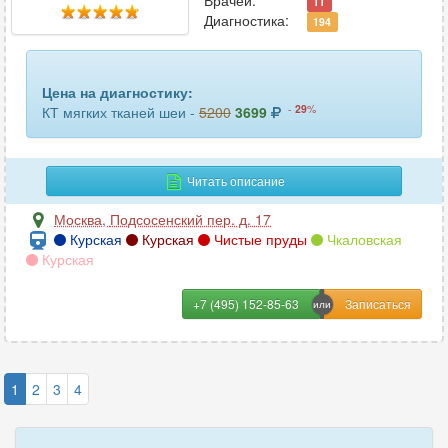
Врачей:
11
Диагностика:
194
Цена на диагностику:
-
29
%
КТ мягких тканей шеи -
5200
3699
Читать описание
Москва
,
Подсосенский пер. д. 17
Курская
Курская
Чистые пруды
Чкаловская
Курская
+7 (495) 152-85-63
1
2
3
4