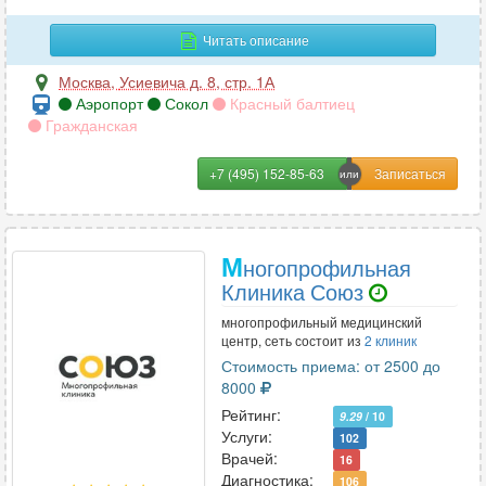
Читать описание
Москва
,
Усиевича д. 8, стр. 1А
Аэропорт
Сокол
Красный балтиец
Гражданская
+7 (495) 152-85-63
М
ногопрофильная
Клиника Союз
многопрофильный медицинский
центр, сеть состоит из
2 клиник
Стоимость приема: от 2500 до
8000
Рейтинг:
9.29
/ 10
Услуги:
102
Врачей:
16
Диагностика:
106