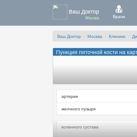
Ваш Доктор
Врачи
Москва
Ваш Доктор
Москва
Клиники
Ди
Пункция пяточной кости на кар
артерии
желчного пузыря
коленного сустава