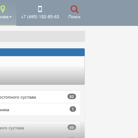
сква
+7 (495) 152-85-63
Поиск
остопного сустава
82
ника
1
вого сустава
89