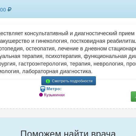
00
ществляет консультативный и диагностический прием 
 акушерство и гинекология, постковидная реабилитац
ртопедия, остеопатия, лечение в дневном стационар
альная терапия, психотерапия, функциональная диа
рургия, гастроэнтерология, терапия, неврология, про
ология, лабораторная диагностика.
Смотреть подробности
Метро:
Кузьминки
Поможем найти врача