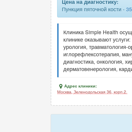
Цена на диагностику:
Пункция пяточной кости -
35
Клиника Simple Health осу
клинике оказывают услуги:
урология, травматология-о
иглорефлексотерапия, ману
диагностика, онкология, хи
дерматовенерология, карди
Адрес клиники:
Москва
,
Зеленодольская 36, корп.2.