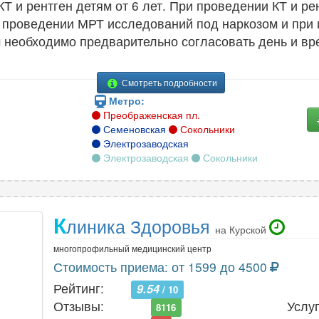
КТ и рентген детям от 6 лет. При проведении КТ и р
и проведении МРТ исследований под наркозом и при
 необходимо предварительно согласовать день и вр
Смотреть подробности
Метро:
Преображенская пл.
Семеновская
Сокольники
Электрозаводская
Электрозаводская
Сокольники
К
линика Здоровья
на Курской
многопрофильный медицинский центр
Стоимость приема: от 1599 до 4500
Рейтинг:
9.54
/ 10
Отзывы:
Услуг
8116