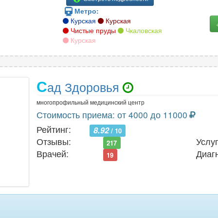
Метро:
Курская
Курская
Чистые пруды
Чкаловская
Курская
С
ад Здоровья
многопрофильный медицинский центр
Стоимость приема: от 4000 до 11000
Рейтинг:
8.92
/ 10
Отзывы:
Услуг
217
Врачей:
Диаг
19