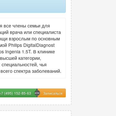
я все члены семьи для
аций врача или специалиста
мощи взрослым по основным
 Philips DigitalDiagnost
 Ingenia 1.5T. В клинике
 высшей категории,
 специальностей, чья
всего спектра заболеваний.
+7 (495) 152-85-63