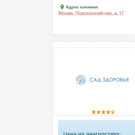
Адрес клиники:
Москва
,
Подсосенский пер. д. 17
Цена на диагностику: