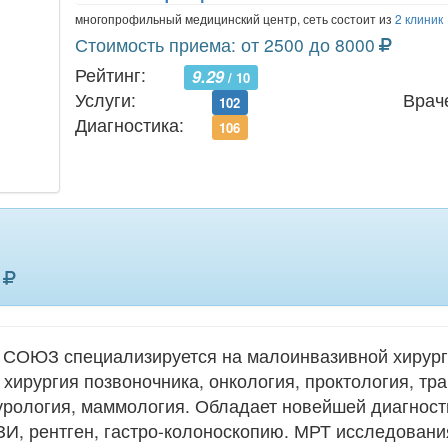
многопрофильный медицинский центр, сеть состоит из
2 клиник
Стоимость приема: от 2500 до 8000
Рейтинг:
9.29
/ 10
Услуги:
Врач
102
Диагностика:
106
 СОЮЗ специализируется на малоинвазивной хирур
хирургия позвоночника, онкология, проктология, тр
урология, маммология. Обладает новейшей диагност
ЗИ, рентген, гастро-колоноскопию. МРТ исследовани