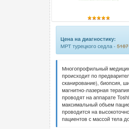
Цена на диагностику:
МРТ турецкого седла -
5187
Многопрофильный медицинск
происходит по предварител
сканирование), биопсия, ш
магнитно-лазерная терапия
проводят на аппарате Toshi
максимальный объем пациен
проводится на высокоточном
пациентов с массой тела д