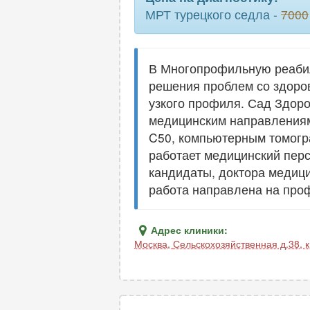
МРТ турецкого седла -
7000
В Многопрофильную реабил
решения проблем со здоров
узкого профиля. Сад Здор
медицинским направлениям.
C50, компьютерным томограф
работает медицинский перс
кандидаты, доктора медици
работа направлена на проф
Адрес клиники:
Москва
,
Сельскохозяйственная д.38, к