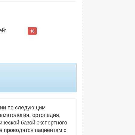
ей:
16
гии по следующим
авматология, ортопедия,
ической базой экспертного
я проводятся пациентам с