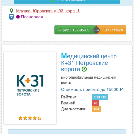
Москва
,
Юровская д. 93, корп. 1
Планерная
+7 (495) 152-85-63
М
едицинский центр
К+31 Петровские
ворота
многопрофильный медицинский
центр
Стоимость приема: до 15000
Рейтинг:
8.93
/ 10
Врачей:
76
Диагностика:
184