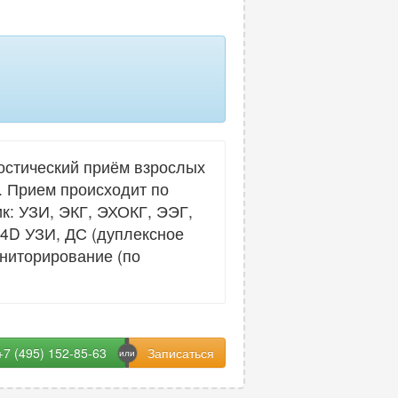
остический приём взрослых
. Прием происходит по
к: УЗИ, ЭКГ, ЭХОКГ, ЭЭГ,
, 4D УЗИ, ДС (дуплексное
ониторирование (по
+7 (495) 152-85-63