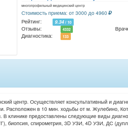
многопрофильный медицинский центр
ела позвоночника
61
щитовидной железы
Стоимость приема: от 3000 до 4960
Рейтинг:
9.34
/ 10
Отзывы:
Врач
4332
Диагностика:
133
кий центр. Осуществляет консультативный и диагн
ни. Расположен в 10 мин. ходьбы от м. Жулебино, Ко
и. В клинике предоставлены следующие виды диагно
Г), биопсия, спирометрия, 3D УЗИ, 4D УЗИ, ДС (дупл