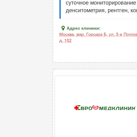
суточное мониторирование 
денситометрия, рентген, к
Адрес клиники:
Москва
,
мкр. Городок Б, ул. 3-е Почт
д. 102