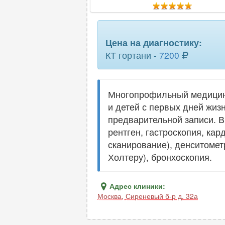
Цена на диагностику:
КТ гортани -
7200
Многопрофильный медицинс
и детей с первых дней жиз
предварительной записи. 
рентген, гастроскопия, ка
сканирование), денситомет
Холтеру), бронхоскопия.
Адрес клиники:
Москва
,
Сиреневый б-р д. 32а