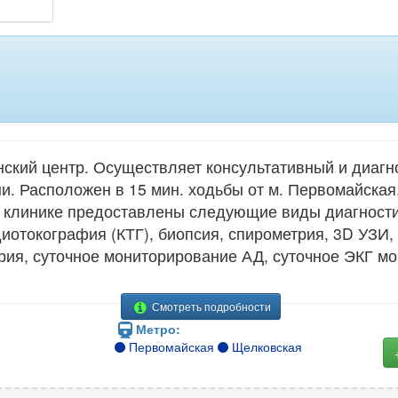
кий центр. Осуществляет консультативный и диагн
ни. Расположен в 15 мин. ходьбы от м. Первомайская
В клинике предоставлены следующие виды диагности
рдиотокография (КТГ), биопсия, спирометрия, 3D УЗИ
рия, суточное мониторирование АД, суточное ЭКГ м
Смотреть подробности
Метро:
Первомайская
Щелковская