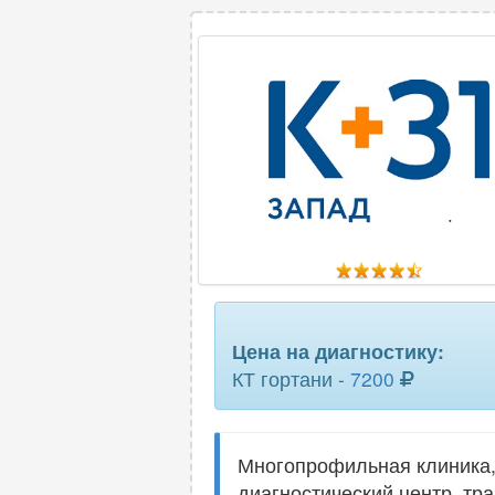
Цена на диагностику:
КТ гортани -
7200
Многопрофильная клиника,
диагностический центр, тр