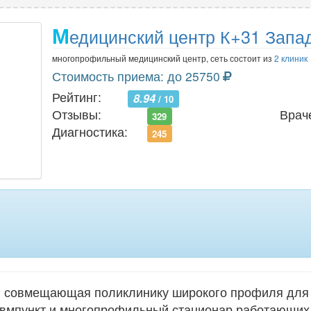
М
едицинский центр К+31 Запа
многопрофильный медицинский центр, сеть состоит из
2 клиник
Стоимость приема: до 25750
Рейтинг:
8.94
/ 10
Отзывы:
Врач
329
Диагностика:
245
 совмещающая поликлинику широкого профиля для в
авмпункт и многопрофильный стационар работающих 