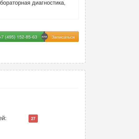
бораторная диагностика,
+7 (495) 152-85-63
ей:
27