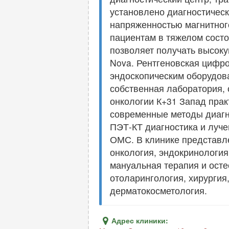
установлено диагностическ
напряженностью магнитного
пациентам в тяжелом состо
позволяет получать высоку
Nova. Рентгеновская цифро
эндоскопическим оборудова
собственная лаборатория,
онкологии К+31 Запад прак
современные методы диагно
ПЭТ-КТ диагностика и луче
ОМС. В клинике представле
онкология, эндокринология
мануальная терапия и осте
отоларингология, хирургия
дерматокосметология.
Адрес клиники: