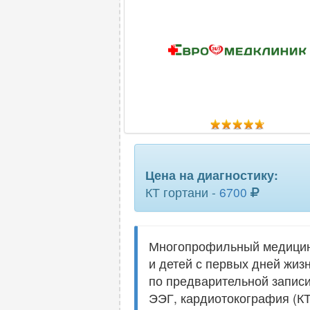
шейного отд
Цена на диагностику:
КТ гортани -
6700
Многопрофильный медицинс
и детей с первых дней жиз
по предварительной запис
ЭЭГ, кардиотокография (КТ