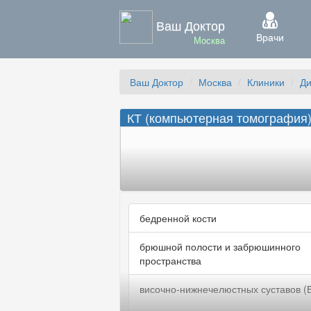
Ваш Доктор
Врачи
Москва
Ваш Доктор
Москва
Клиники
Ди
КТ (компьютерная томография)
бедренной кости
брюшной полости и забрюшинного
пространства
височно-нижнечелюстных суставов (