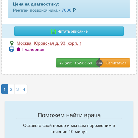
Цена на диагностику:
Рентген позвоночника -
7000
Читать описание
Москва
,
Юровская д. 93, корп. 1
Планерная
+7 (495) 152-85-63
1
2
3
4
Поможем найти врача
Оставьте свой номер и мы вам перезвоним в
течение 10 минут