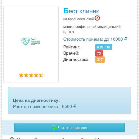
Б
ест клиник
на Красносельской
многопрофильный медицинский
центр
Стоимость приема: до 10000
Рейтинг:
8.91
/ 10
Врачей:
73
Диагностика:
217
Цена на диагностику:
Рентген позвоночника -
6500
Читать описание