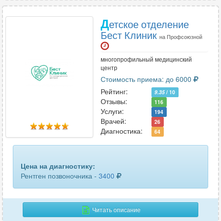
Д
етское отделение
Бест Клиник
на Профсоюзной
многопрофильный медицинский
центр
Стоимость приема: до 6000
Рейтинг:
9.35
/ 10
Отзывы:
116
Услуги:
194
Врачей:
26
Диагностика:
64
Цена на диагностику:
Рентген позвоночника -
3400
Читать описание