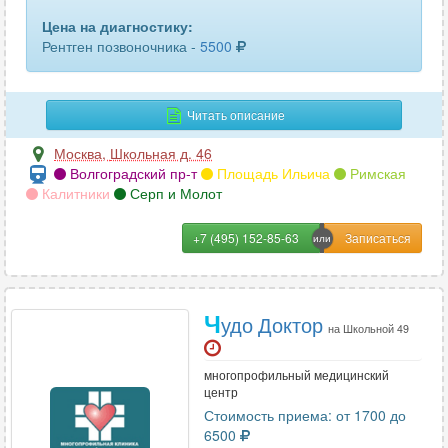
Цена на диагностику:
Рентген позвоночника -
5500
Читать описание
Москва
,
Школьная д. 46
Волгоградский пр-т
Площадь Ильича
Римская
Калитники
Серп и Молот
+7 (495) 152-85-63
Ч
удо Доктор
на Школьной 49
многопрофильный медицинский
центр
Стоимость приема: от 1700 до
6500