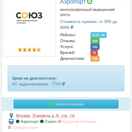
Аэропорт
многопрофильный медицинский
центр
Стоимость приема: от 550 до
8000
Рейтинг:
9.19
/ 10
Отзывы:
356
Услуги:
105
Врачей:
13
Диагностика:
105
Цена на диагностику:
КТ надпочечников -
7700
Читать описание
Москва
,
Усиевича д. 8, стр. 1А
Аэропорт
Сокол
Красный балтиец
Гражданская