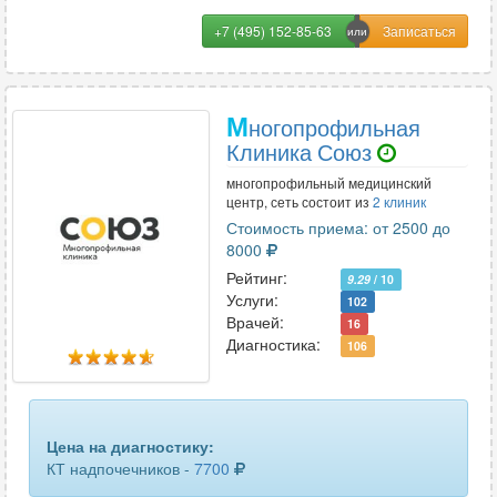
+7 (495) 152-85-63
М
ногопрофильная
Клиника Союз
многопрофильный медицинский
центр, сеть состоит из
2 клиник
Стоимость приема: от 2500 до
8000
Рейтинг:
9.29
/ 10
Услуги:
102
Врачей:
16
Диагностика:
106
Цена на диагностику:
КТ надпочечников -
7700