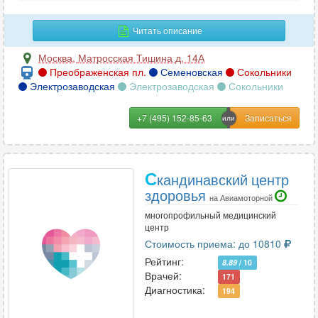
Читать описание
Москва
,
Матросская Тишина д. 14А
Преображенская пл.
Семеновская
Сокольники
Электрозаводская
Электрозаводская
Сокольники
+7 (495) 152-85-63
С
кандинавский центр
здоровья
на Авиамоторной
многопрофильный медицинский
центр
Стоимость приема: до 10810
Рейтинг:
8.89
/ 10
Врачей:
171
Диагностика:
194