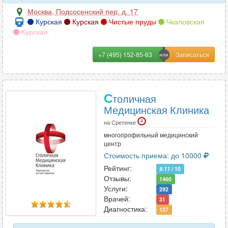
Москва
,
Подсосенский пер. д. 17
Курская
Курская
Чистые пруды
Чкаловская
Курская
+7 (495) 152-85-63
С
толичная
Медицинская Клиника
на Сретенке
многопрофильный медицинский
центр
Стоимость приема: до 10000
Рейтинг:
9.11
/ 10
Отзывы:
1460
Услуги:
292
Врачей:
31
Диагностика:
127