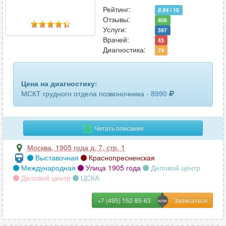
Рейтинг:
8.94
/ 10
Отзывы:
408
Услуги:
397
Врачей:
43
Диагностика:
74
Цена на диагностику:
МСКТ грудного отдела позвоночника -
8990
Читать описание
Москва
,
1905 года д. 7, стр. 1
Выставочная
Краснопресненская
Международная
Улица 1905 года
Деловой центр
Деловой центр
ЦСКА
+7 (495) 152-85-63