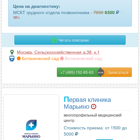
Цена на диагностику:
-
МСКТ грудного отдела позвоночника -
7000
6300
10
%
Читать описание
Москва
,
Сельскохозяйственная д.38, к.1
Ботанический сад
Ботанический сад
+7 (495) 152-85-63
П
ервая клиника
Марьино
многопрофильный медицинский
центр
Стоимость приема: от 1500 до
5000