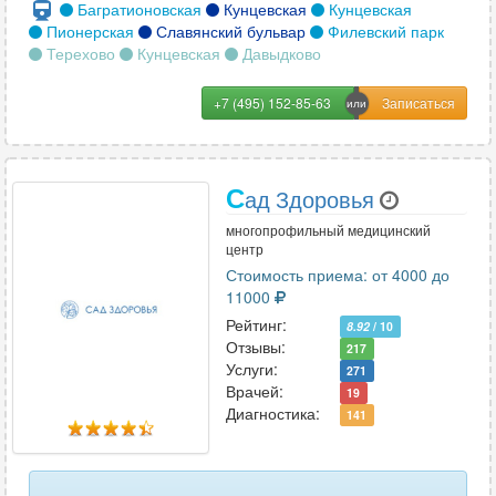
Багратионовская
Кунцевская
Кунцевская
Пионерская
Славянский бульвар
Филевский парк
Терехово
Кунцевская
Давыдково
+7 (495) 152-85-63
С
ад Здоровья
многопрофильный медицинский
центр
Стоимость приема: от 4000 до
11000
Рейтинг:
8.92
/ 10
Отзывы:
217
Услуги:
271
Врачей:
19
Диагностика:
141