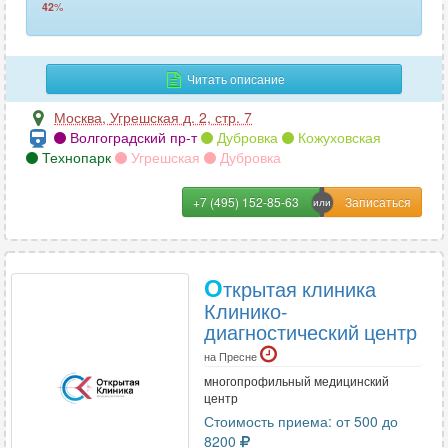
42
%
Читать описание
Москва
,
Угрешская д. 2, стр. 7
Волгоградский пр-т
Дубровка
Кожуховская
Технопарк
Угрешская
Дубровка
+7 (495) 152-85-63
О
ткрытая клиника
Клинико-
диагностический центр
на Пресне
многопрофильный медицинский
центр
Стоимость приема: от 500 до
8200