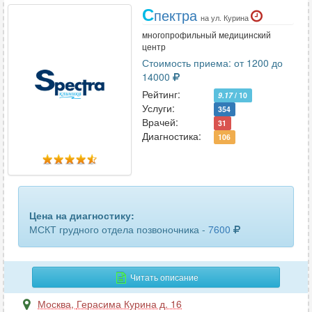
С
пектра
на ул. Курина
многопрофильный медицинский
центр
Стоимость приема: от 1200 до
14000
Рейтинг:
9.17
/ 10
Услуги:
354
Врачей:
31
Диагностика:
106
Цена на диагностику:
МСКТ грудного отдела позвоночника -
7600
Читать описание
Москва
,
Герасима Курина д. 16