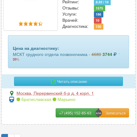
Рейтинг:
8.93
/ 10
Отзывы:
1575
Услуги:
186
Врачей:
10
Диагностика:
130
Цена на диагностику:
-
МСКТ грудного отдела позвоночника -
4680
3744
20
%
Читать описание
Москва
,
Перервинский б-р д. 4 корп. 1
Братиславская
Марьино
+7 (495) 152-85-63