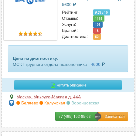
5600
Рейтинг:
9.21
/ 10
Отзывы:
1118
Услуги:
103
Врачей:
18
Диагностика:
52
Цена на диагностику:
МСКТ грудного отдела позвоночника -
4600
Читать описание
Москва
,
Миклухо-Маклая д. 44А
Беляево
Калужская
Воронцовская
+7 (495) 152-85-63