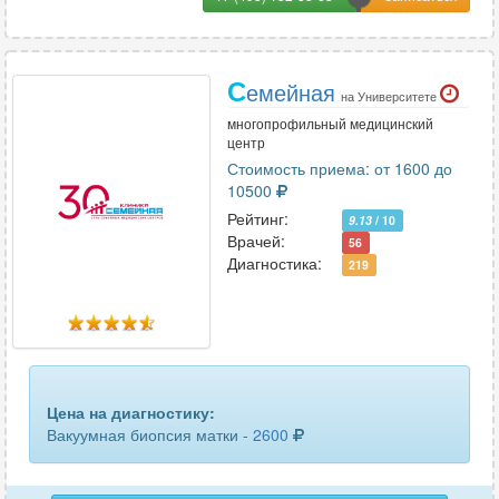
С
емейная
на Университете
многопрофильный медицинский
центр
Стоимость приема: от 1600 до
10500
Рейтинг:
9.13
/ 10
Врачей:
56
Диагностика:
219
Цена на диагностику:
Вакуумная биопсия матки -
2600