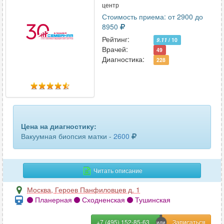
центр
Стоимость приема: от 2900 до
8950
Рейтинг:
9.11
/ 10
Врачей:
49
Диагностика:
228
Цена на диагностику:
Вакуумная биопсия матки -
2600
Читать описание
Москва
,
Героев Панфиловцев д. 1
Планерная
Сходненская
Тушинская
+7 (495) 152-85-63