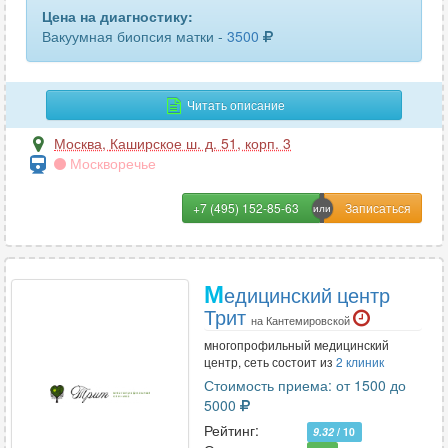
Цена на диагностику:
Вакуумная биопсия матки -
3500
Читать описание
Москва
,
Каширское ш. д. 51, корп. 3
Москворечье
+7 (495) 152-85-63
М
едицинский центр
Трит
на Кантемировской
многопрофильный медицинский
центр, сеть состоит из
2 клиник
Стоимость приема: от 1500 до
5000
Рейтинг:
9.32
/ 10