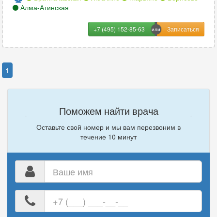
Алма-Атинская
+7 (495) 152-85-63
1
Поможем найти врача
Оставьте свой номер и мы вам перезвоним в
течение 10 минут
Ваше
имя
Ваш
номер
телефона