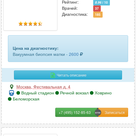
Рейтинг:
8.96
/ 10
Врачей:
37
Диагностика:
185
Цена на диагностику:
Вакуумная биопсия матки -
2600
Читать описание
Москва
,
Фестивальная д. 4
Водный стадион
Речной вокзал
Ховрино
Беломорская
+7 (495) 152-85-63