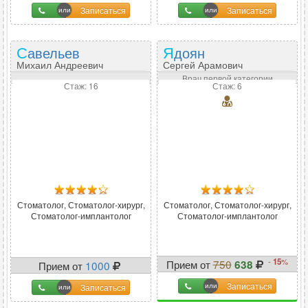
Записаться
Записаться
Савельев
Ядоян
Михаил Андреевич
Сергей Арамович
Врач первой категории
Стаж: 16
Стаж: 6
Стоматолог, Стоматолог-хирург,
Стоматолог, Стоматолог-хирург,
Стоматолог-имплантолог
Стоматолог-имплантолог
-
15
%
Прием от
750
638
Прием от
1000
Записаться
Записаться