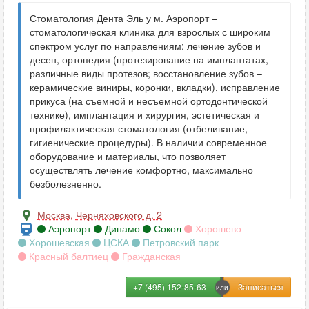
Стоматология Дента Эль у м. Аэропорт –
стоматологическая клиника для взрослых с широким
спектром услуг по направлениям: лечение зубов и
десен, ортопедия (протезирование на имплантатах,
различные виды протезов; восстановление зубов –
керамические виниры, коронки, вкладки), исправление
прикуса (на съемной и несъемной ортодонтической
технике), имплантация и хирургия, эстетическая и
профилактическая стоматология (отбеливание,
гигиенические процедуры). В наличии современное
оборудование и материалы, что позволяет
осуществлять лечение комфортно, максимально
безболезненно.
Москва
,
Черняховского д. 2
Аэропорт
Динамо
Сокол
Хорошево
Хорошевская
ЦСКА
Петровский парк
Красный балтиец
Гражданская
+7 (495) 152-85-63