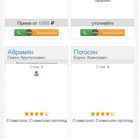
терапевт
Прием от
1000
уточняйте
Записаться
Записаться
Абрамян
Погосян
Гевен Арутюнович
Борис Камоевич
Врач первой категории
Стаж: 9
Стаж: 8
Стоматолог, Стоматолог-ортопед
Стоматолог, Стоматолог-ортопед