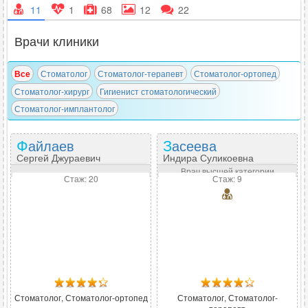
11
1
68
12
22
Врачи клиники
Все
Стоматолог
Стоматолог-терапевт
Стоматолог-ортопед
Стоматолог-хирург
Гигиенист стоматологический
Стоматолог-имплантолог
Файлаев
Засеева
Сергей Джураевич
Индира Суликоевна
Врач высшей категории
Стаж: 20
Стаж: 9
Стоматолог, Стоматолог-ортопед
Стоматолог, Стоматолог-