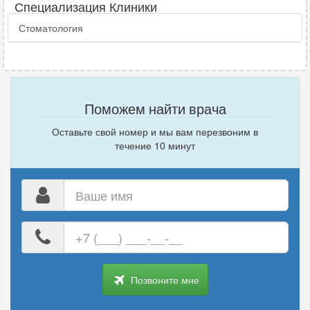
Специализация Клиники
Стоматология
Поможем найти врача
Оставьте свой номер и мы вам перезвоним в
течение 10 минут
Ваше
имя
Ваш
номер
телефона
Позвоните мне