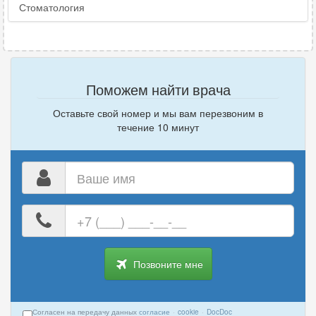
Стоматология
Поможем найти врача
Оставьте свой номер и мы вам перезвоним в
течение 10 минут
Ваше
имя
Ваш
номер
телефона
Позвоните мне
Согласен на передачу данных
согласие
·
cookie
·
DocDoc