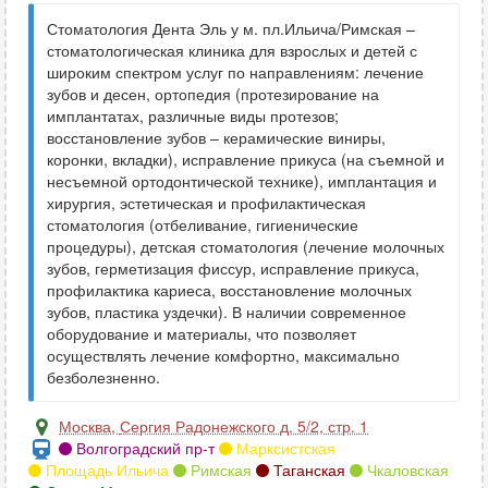
Стоматология Дента Эль у м. пл.Ильича/Римская –
стоматологическая клиника для взрослых и детей с
широким спектром услуг по направлениям: лечение
зубов и десен, ортопедия (протезирование на
имплантатах, различные виды протезов;
восстановление зубов – керамические виниры,
коронки, вкладки), исправление прикуса (на съемной и
несъемной ортодонтической технике), имплантация и
хирургия, эстетическая и профилактическая
стоматология (отбеливание, гигиенические
процедуры), детская стоматология (лечение молочных
зубов, герметизация фиссур, исправление прикуса,
профилактика кариеса, восстановление молочных
зубов, пластика уздечки). В наличии современное
оборудование и материалы, что позволяет
осуществлять лечение комфортно, максимально
безболезненно.
Москва
,
Сергия Радонежского д. 5/2, стр. 1
Волгоградский пр-т
Марксистская
Площадь Ильича
Римская
Таганская
Чкаловская