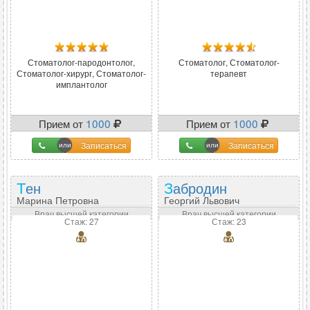
Стоматолог-пародонтолог,
Стоматолог, Стоматолог-
Стоматолог-хирург, Стоматолог-
терапевт
имплантолог
Прием от
1000
Прием от
1000
Записаться
Записаться
Тен
Забродин
Марина Петровна
Георгий Львович
Врач высшей категории
Врач высшей категории
Стаж: 27
Стаж: 23