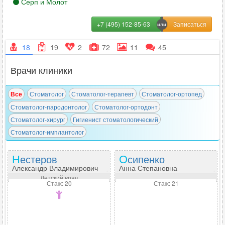
Серп и Молот
+7 (495) 152-85-63
18
19
2
72
11
45
Врачи клиники
Все
Стоматолог
Стоматолог-терапевт
Стоматолог-ортопед
Стоматолог-пародонтолог
Стоматолог-ортодонт
Стоматолог-хирург
Гигиенист стоматологический
Стоматолог-имплантолог
Нестеров
Осипенко
Александр Владимирович
Анна Степановна
Детский врач
Стаж: 20
Стаж: 21