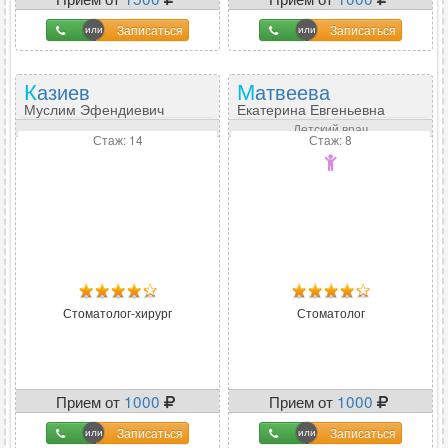
Записаться
Записаться
Казиев
Матвеева
Муслим Эфендиевич
Екатерина Евгеньевна
Детский врач
Стаж: 14
Стаж: 8
Стоматолог-хирург
Стоматолог
Прием от
1000
Прием от
1000
Записаться
Записаться