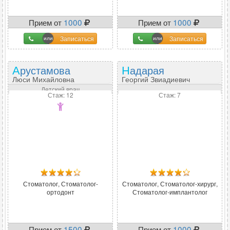
Прием от
1000
Прием от
1000
Записаться
Записаться
Арустамова
Надарая
Люси Михайловна
Георгий Звиадиевич
Детский врач
Стаж: 12
Стаж: 7
Стоматолог, Стоматолог-
Стоматолог, Стоматолог-хирург,
ортодонт
Стоматолог-имплантолог
Прием от
1500
Прием от
1000