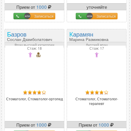
Прием от
1000
уточняйте
Записаться
Записаться
Базров
Карамян
Сослан Дзамболатович
Марина Размиковна
Врач высшей категории
Детский врач
Стаж: 18
Стаж: 17
Стоматолог, Стоматолог-ортопед
Стоматолог, Стоматолог-
терапевт
Прием от
1000
Прием от
1000