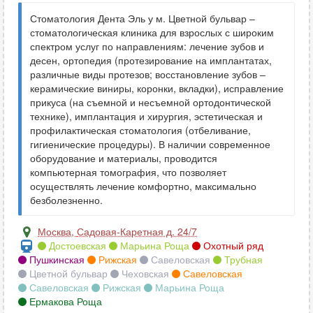
Стоматология Дента Эль у м. Цветной бульвар –
стоматологическая клиника для взрослых с широким
спектром услуг по направлениям: лечение зубов и
десен, ортопедия (протезирование на имплантатах,
различные виды протезов; восстановление зубов –
керамические виниры, коронки, вкладки), исправление
прикуса (на съемной и несъемной ортодонтической
технике), имплантация и хирургия, эстетическая и
профилактическая стоматология (отбеливание,
гигиенические процедуры). В наличии современное
оборудование и материалы, проводится
компьютерная томография, что позволяет
осуществлять лечение комфортно, максимально
безболезненно.
Москва
,
Садовая-Каретная д. 24/7
Достоевская
Марьина Роща
Охотный ряд
Пушкинская
Рижская
Савеловская
Трубная
Цветной бульвар
Чеховская
Савеловская
Савеловская
Рижская
Марьина Роща
Ермакова Роща