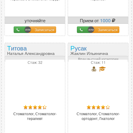
уточняйте
Прием от
1000
Записаться
Записаться
Титова
Русак
Наталья Александровна
Жаклин Ильинична
Врач высшей категории
Стаж: 32
Стаж: 11
Стоматолог, Стоматолог-
Стоматолог, Стоматолог-
терапевт
ортодонт, Гнатолог