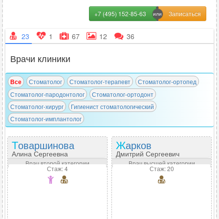
+7 (495) 152-85-63
23
1
67
12
36
Врачи клиники
Все
Стоматолог
Стоматолог-терапевт
Стоматолог-ортопед
Стоматолог-пародонтолог
Стоматолог-ортодонт
Стоматолог-хирург
Гигиенист стоматологический
Стоматолог-имплантолог
Товаршинова
Жарков
Алина Сергеевна
Дмитрий Сергеевич
Врач второй категории
Врач высшей категории
Стаж: 4
Стаж: 20