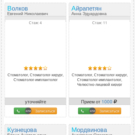
Волков
Айрапетян
Евгений Николаевич
Анна Эдуардовна
Стаж: 4
Стаж: 11
Стоматолог, Стоматолог-хирург,
Стоматолог, Стоматолог-хирург,
Стоматолог-имплантолог
Стоматолог-имплантолог,
Челюстно-лицевой хирург
уточняйте
Прием от
1000
Записаться
Записаться
Кузнецова
Мордвинова
Елена Анатольевна
Анастасия Олеговна