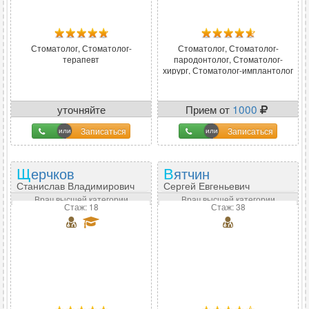
Стоматолог, Стоматолог-
Стоматолог, Стоматолог-
терапевт
пародонтолог, Стоматолог-
хирург, Стоматолог-имплантолог
уточняйте
Прием от
1000
Записаться
Записаться
Щерчков
Вятчин
Станислав Владимирович
Сергей Евгеньевич
Врач высшей категории
Врач высшей категории
Стаж: 18
Стаж: 38