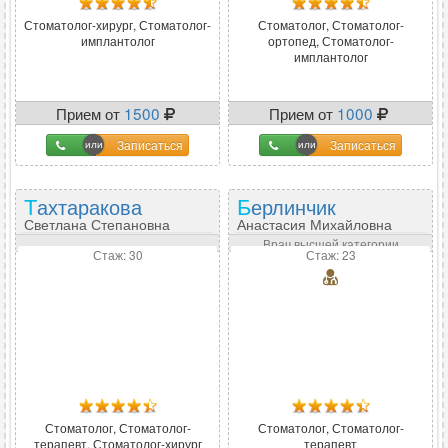
Стоматолог-хирург, Стоматолог-
Стоматолог, Стоматолог-
имплантолог
ортопед, Стоматолог-
имплантолог
Прием от
1500
Прием от
1000
Записаться
Записаться
Тахтаракова
Берлинчик
Светлана Степановна
Анастасия Михайловна
Врач высшей категории
Стаж: 30
Стаж: 23
Стоматолог, Стоматолог-
Стоматолог, Стоматолог-
терапевт, Стоматолог-хирург
терапевт