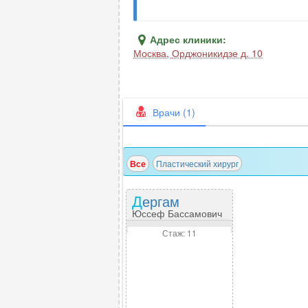
Адрес клиники:
Москва
,
Орджоникидзе д. 10
Врачи (1)
Все
Пластический хирург
Дергам
Юссеф Бассамович
Стаж: 11