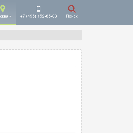
сква
+7 (495) 152-85-63
Поиск