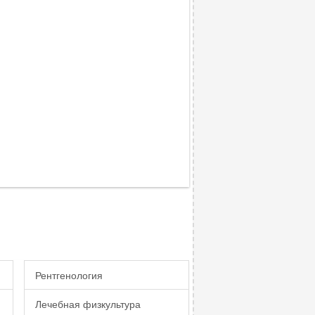
Рентгенология
Лечебная физкультура