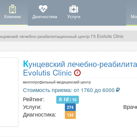
Клиники
Диагностика
Услуги
Мо
нцевский лечебно-реабилитационный центр ГК Evolutis Clinic
К
унцевский лечебно-реабилит
Evolutis Clinic
многопрофильный медицинский центр
Стоимость приема: от 1760 до 6000
Рейтинг:
9.18
/ 10
Услуги:
Врач
274
Диагностика:
134