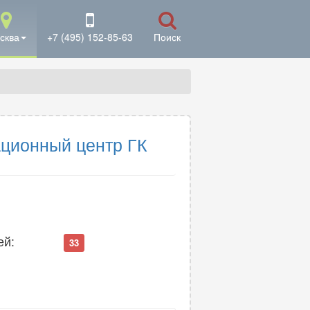
сква
+7 (495) 152-85-63
Поиск
ационный центр ГК
ей:
33