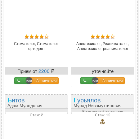
Стоматолог, Стоматолог-
Анестезиолог, Реаниматолог,
ортодонт
Анестезиолог-реаниматолог
Прием от
2200
уточняйте
Записаться
Записаться
Битов
Гурьялов
Адам Муаедович
Мурад Низамуттинович
Врач первой категории
Стаж: 2
Стаж: 12