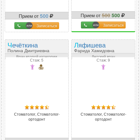
Прием от
500
500
Прием от
500
Записаться
Записаться
Чечёткина
Ляфишева
Полина Дмитриевна
Фарида Хамидовна
Врач второй категории
Детский врач
Стаж: 5
Стаж: 9
Стоматолог, Стоматолог-
Стоматолог, Стоматолог-
ортодонт
ортодонт