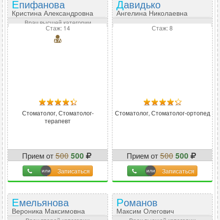
Епифанова
Давидько
Кристина Александровна
Ангелина Николаевна
Врач высшей категории
Стаж: 14
Стаж: 8
Стоматолог, Стоматолог-
Стоматолог, Стоматолог-ортопед
терапевт
Прием от
500
Прием от
500
500
500
Записаться
Записаться
Емельянова
Романов
Вероника Максимовна
Максим Олегович