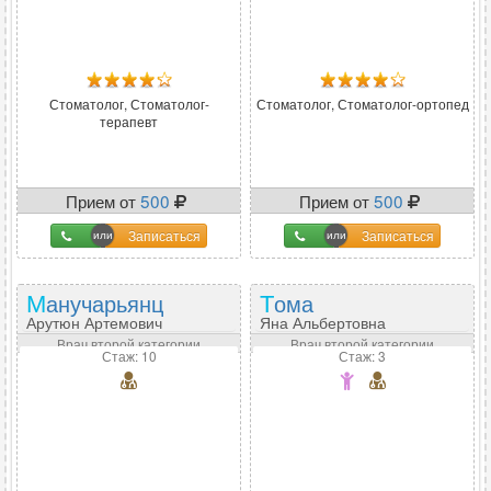
Стоматолог, Стоматолог-
Стоматолог, Стоматолог-ортопед
терапевт
Прием от
500
Прием от
500
Записаться
Записаться
Манучарьянц
Тома
Арутюн Артемович
Яна Альбертовна
Врач второй категории
Врач второй категории
Стаж: 10
Стаж: 3