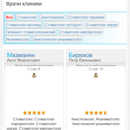
Врачи клиники
Все
Стоматолог
Анестезиолог
Стоматолог-терапевт
Стоматолог-ортопед
Стоматолог-ортодонт
Стоматолог-хирург
Гигиенист стоматологический
Стоматолог-имплантолог
Реаниматолог
Анестезиолог-реаниматолог
Мазманян
Бирюков
Акоп Мовсесович
Петр Евгеньевич
Врач первой категории
Врач высшей категории
Стаж: 6
Стаж: 15
Стоматолог, Стоматолог-
Анестезиолог, Реаниматолог,
пародонтолог, Стоматолог-
Анестезиолог-реаниматолог
хирург, Стоматолог-имплантолог