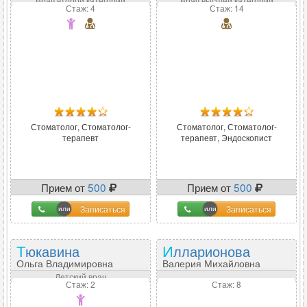
Врач второй категории
Врач высшей категории
Стаж: 4
Стаж: 14
Стоматолог, Стоматолог-
Стоматолог, Стоматолог-
терапевт
терапевт, Эндоскопист
Прием от
500
Прием от
500
Записаться
Записаться
Тюкавина
Илларионова
Ольга Владимировна
Валерия Михайловна
Детский врач
Стаж: 2
Стаж: 8