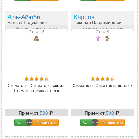
Аль-Айюби
Карпов
Радван Надимович
Николай Владимирович
Врач высшей категории
Врач первой категории
Стаж: 15
Стаж: 9
Стоматолог, Стоматолог-хирург,
Стоматолог, Стоматолог-ортопед
Стоматолог-имплантолог
Прием от
500
Прием от
500
Записаться
Записаться