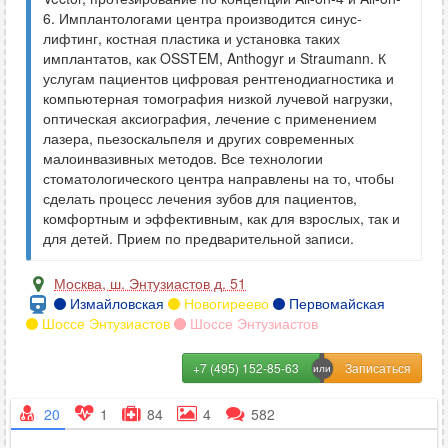
6. Имплантологами центра производится синус-
лифтинг, костная пластика и установка таких
имплантатов, как OSSTEM, Anthogyr и Straumann. К
услугам пациентов цифровая рентгенодиагностика и
компьютерная томография низкой лучевой нагрузки,
оптическая аксиография, лечение с применением
лазера, пьезоскальпеля и других современных
малоинвазивных методов. Все технологии
стоматологического центра направлены на то, чтобы
сделать процесс лечения зубов для пациентов,
комфортным и эффективным, как для взрослых, так и
для детей. Прием по предварительной записи.
Москва
,
ш. Энтузиастов д. 51
Измайловская
Новогиреево
Первомайская
Шоссе Энтузиастов
Шоссе Энтузиастов
+7 (495) 152-85-63
20
1
84
4
582