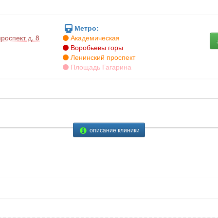
Метро:
роспект д. 8
Академическая
Воробьевы горы
Ленинский проспект
Площадь Гагарина
описание клиники