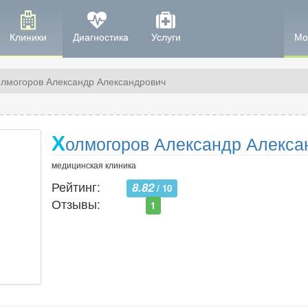
Клиники
Диагностика
Услуги
Мо
лмогоров Александр Александрович
Х
олмогоров Александр Алекса
медицинская клиника
Рейтинг:
8.82
/ 10
Отзывы:
1