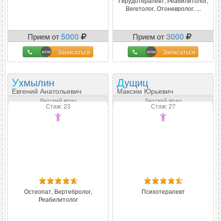
Гирудотерапевт, Реабилитолог,
Вегетолог, Отоневролог, ...
Прием от
5000
Прием от
3000
Записаться
Записаться
Ухмылин
Дущиц
Евгений Анатольевич
Максим Юрьевич
Детский врач
Детский врач
Стаж: 23
Стаж: 27
Остеопат, Вертебролог,
Психотерапевт
Реабилитолог