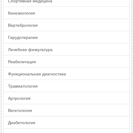
Спортивная медицина
Кинезиология
Вертебрология
Гирудотерапия
Лечебная физкультура
Реабилитация
Функциональная диагностика
Травматология
Артрология
Вегетология
Диабетология