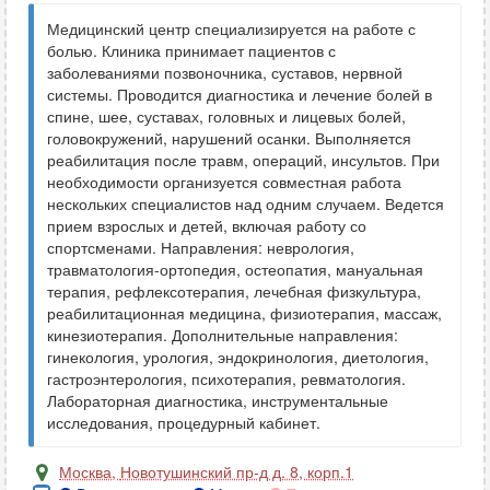
Медицинский центр специализируется на работе с
болью. Клиника принимает пациентов с
заболеваниями позвоночника, суставов, нервной
системы. Проводится диагностика и лечение болей в
спине, шее, суставах, головных и лицевых болей,
головокружений, нарушений осанки. Выполняется
реабилитация после травм, операций, инсультов. При
необходимости организуется совместная работа
нескольких специалистов над одним случаем. Ведется
прием взрослых и детей, включая работу со
спортсменами. Направления: неврология,
травматология-ортопедия, остеопатия, мануальная
терапия, рефлексотерапия, лечебная физкультура,
реабилитационная медицина, физиотерапия, массаж,
кинезиотерапия. Дополнительные направления:
гинекология, урология, эндокринология, диетология,
гастроэнтерология, психотерапия, ревматология.
Лабораторная диагностика, инструментальные
исследования, процедурный кабинет.
Москва
,
Новотушинский пр-д д. 8, корп.1