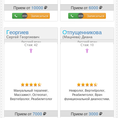
Прием от
10000
Прием от
6000
Записаться
Записаться
Георгиев
Отпущенникова
Сергей Георгиевич
(Мацнева) Диана
Сергеевна
Детский врач
Детский врач
Стаж: 42
Стаж: 10
Мануальный терапевт,
Невролог, Вертебролог,
Массажист, Остеопат,
Реабилитолог, Врач
Вертебролог, Реабилитолог
функциональной диагностики,
Вегетолог, Цефалголог
Прием от
7000
Прием от
3000