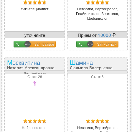
УЗИ-специалист
Невролог, Вертебролог,
Реабилитолог, Вегетолог,
Цефалголог
уточняйте
Прием от
10000
Записаться
Записаться
Москвитина
Шамина
Наталия Александровна
Людмила Валерьевна
Детский врач
Стаж: 28
Стаж: 6
Нейропсихолог
Невролог, Вертебролог,