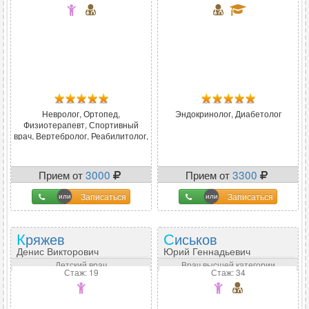
Невролог, Ортопед,
Эндокринолог, Диабетолог
Физиотерапевт, Спортивный
врач, Вертебролог, Реабилитолог,
...
Прием от
3000
Прием от
3300
Записаться
Записаться
Кряжев
Сиськов
Денис Викторович
Юрий Геннадьевич
Детский врач
Врач высшей категории
Стаж: 19
Стаж: 34