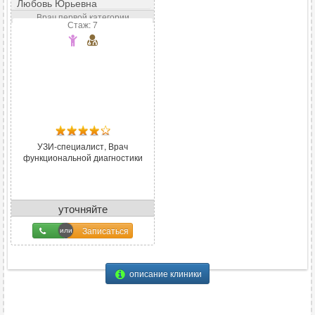
Любовь Юрьевна
Врач первой категории
Стаж: 7
УЗИ-специалист, Врач
функциональной диагностики
уточняйте
Записаться
описание клиники