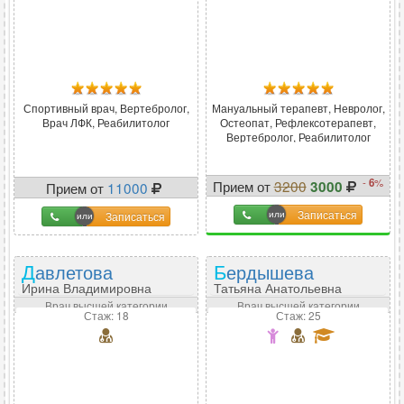
Спортивный врач, Вертебролог,
Мануальный терапевт, Невролог,
Врач ЛФК, Реабилитолог
Остеопат, Рефлексотерапевт,
Вертебролог, Реабилитолог
-
6
%
Прием от
3200
3000
Прием от
11000
Записаться
Записаться
Давлетова
Бердышева
Ирина Владимировна
Татьяна Анатольевна
Врач высшей категории
Врач высшей категории
Стаж: 18
Стаж: 25