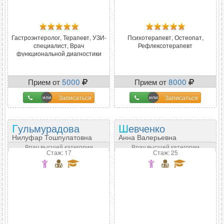
Гастроэнтеролог, Терапевт, УЗИ-
Психотерапевт, Остеопат,
специалист, Врач
Рефлексотерапевт
функциональной диагностики
Прием от
5000
Прием от
8000
Записаться
Записаться
Гульмурадова
Шевченко
Нилуфар Тошпулатовна
Анна Валерьевна
Врач высшей категории
Врач высшей категории
Стаж: 17
Стаж: 25