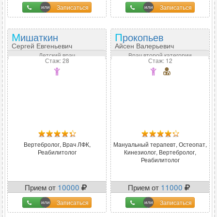
Записаться
Записаться
Мишаткин
Прокопьев
Сергей Евгеньевич
Айсен Валерьевич
Детский врач
Врач второй категории
Стаж: 28
Стаж: 12
Вертебролог, Врач ЛФК,
Мануальный терапевт, Остеопат,
Реабилитолог
Кинезиолог, Вертебролог,
Реабилитолог
Прием от
10000
Прием от
11000
Записаться
Записаться