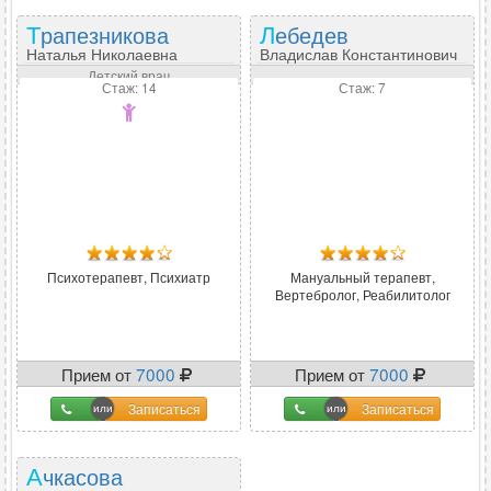
Трапезникова
Лебедев
Наталья Николаевна
Владислав Константинович
Детский врач
Стаж: 14
Стаж: 7
Психотерапевт, Психиатр
Мануальный терапевт,
Вертебролог, Реабилитолог
Прием от
7000
Прием от
7000
Записаться
Записаться
Ачкасова