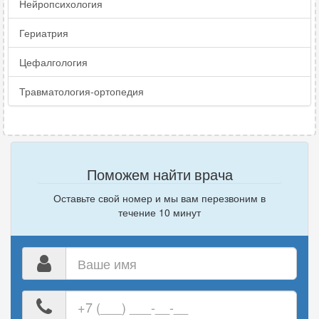
Нейропсихология
Гериатрия
Цефалгология
Травматология-ортопедия
Поможем найти врача
Оставьте свой номер и мы вам перезвоним в
течение 10 минут
Ваше
имя
Ваш
номер