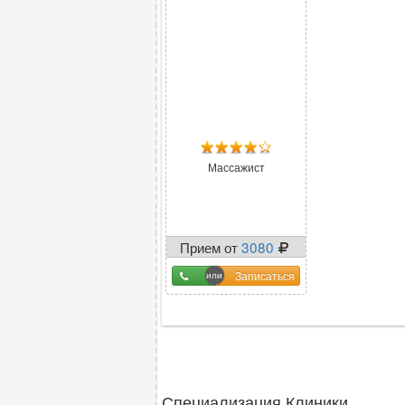
Массажист
Прием от
3080
Записаться
Специализация Клиники