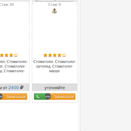
слимович
Врач первой категории
Стаж: 39
Стаж: 9
лог, Стоматолог-
Стоматолог, Стоматолог-
вт, Стоматолог-
ортопед, Стоматолог-
д, Стоматолог-
хирург
хирург
м от
2400
уточняйте
у оператора
Записаться
Записаться