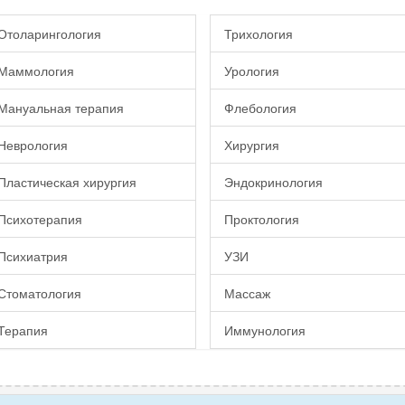
Отоларингология
Трихология
Маммология
Урология
Мануальная терапия
Флебология
Неврология
Хирургия
Пластическая хирургия
Эндокринология
Психотерапия
Проктология
Психиатрия
УЗИ
Стоматология
Массаж
Терапия
Иммунология