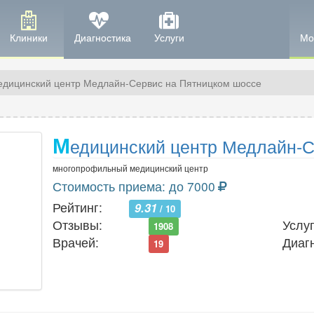
Клиники
Диагностика
Услуги
Мо
дицинский центр Медлайн-Сервис на Пятницком шоссе
М
едицинский центр Медлайн-
многопрофильный медицинский центр
Стоимость приема: до 7000
Рейтинг:
9.31
/ 10
Отзывы:
Услуг
1908
Врачей:
Диаг
19