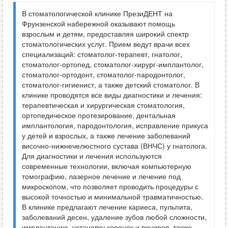
В стоматологической клинике ПрезиДЕНТ на
Фрунзенской набережной оказывают помощь
взрослым и детям, предоставляя широкий спектр
стоматологических услуг. Прием ведут врачи всех
специализаций: стоматолог-терапевт, гнатолог,
стоматолог-ортопед, стоматолог-хирург-имплантолог,
стоматолог-ортодонт, стоматолог-пародонтолог,
стоматолог-гигиенист, а также детский стоматолог. В
клинике проводятся все виды диагностики и лечения:
терапевтическая и хирургическая стоматология,
ортопедическое протезирование, дентальная
имплантология, пародонтология, исправление прикуса
у детей и взрослых, а также лечение заболеваний
височно-нижнечелюстного сустава (ВНЧС) у гнатолога.
Для диагностики и лечения используются
современные технологии, включая компьютерную
томографию, лазерное лечение и лечение под
микроскопом, что позволяет проводить процедуры с
высокой точностью и минимальной травматичностью.
В клинике предлагают лечение кариеса, пульпита,
заболеваний десен, удаление зубов любой сложности,
имплантацию, установку коронок и виниров, также