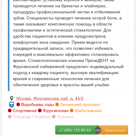
проводится лечение на брекетах и элайнерах,
процедуры профессиональной чистки и отбеливания
зубов. Специалисты проводят лечение острой боли, а
также оказывают комплексную помощь в области
профилактики и эстетической стоматологии. Для
удобства пациентов в клинике предусмотрена
комфортная зона ожидания. Прием ведется по
предварительной записи, что позволяет избежать
очередей и максимально эффективно спланировать
время. Стоматологическая клиника ПрезиДЕНТ на
Фрунзенской набережной предлагает индивидуальный
подход к каждому пациенту, высокую квалификацию
врачей и современные технологии лечения для
обеспечения здоровья и красоты вашей улыбки.
Москва
,
Фрунзенская наб. д. 44/2
Воробьевы горы
Ленинский проспект
Спортивная
Фрунзенская
Шаболовская
Площадь Гагарина
Лужники
+7 (495) 152-85-63