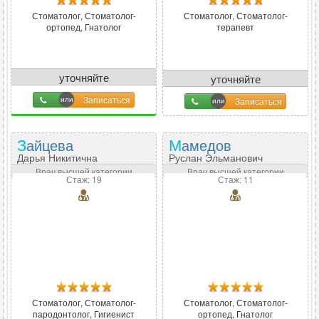
Стоматолог, Стоматолог-
Стоматолог, Стоматолог-
ортопед, Гнатолог
терапевт
уточняйте
уточняйте
Записаться
Записаться
Зайцева
Мамедов
Дарья Никитична
Руслан Эльманович
Врач высшей категории
Врач высшей категории
Стаж: 19
Стаж: 11
Стоматолог, Стоматолог-
Стоматолог, Стоматолог-
пародонтолог, Гигиенист
ортопед, Гнатолог