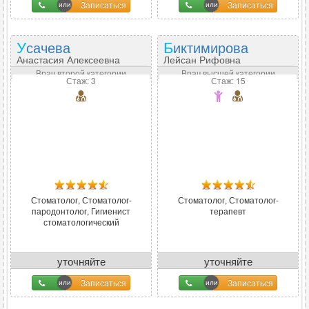
Записаться
Записаться
Усачева
Биктимирова
Анастасия Алексеевна
Лейсан Рифовна
Врач второй категории
Врач высшей категории
Стаж: 3
Стаж: 15
Стоматолог, Стоматолог-
Стоматолог, Стоматолог-
пародонтолог, Гигиенист
терапевт
стоматологический
уточняйте
уточняйте
Записаться
Записаться