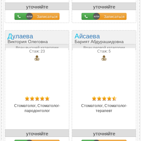
уточняйте
уточняйте
Записаться
Записаться
Дулаева
Айсаева
Виктория Олеговна
Барият Абдурашидовна
Врач высшей категории
Врач первой категории
Стаж: 23
Стаж: 5
Стоматолог, Стоматолог-
Стоматолог, Стоматолог-
пародонтолог
терапевт
уточняйте
уточняйте