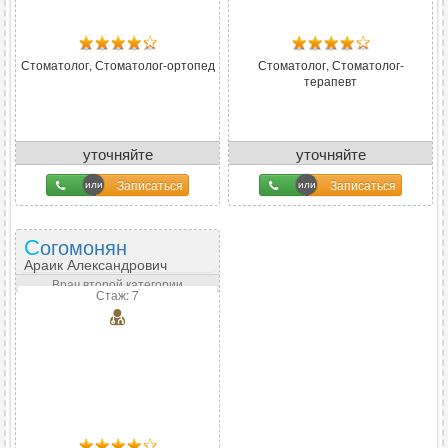
Стоматолог, Стоматолог-ортопед
Стоматолог, Стоматолог-
терапевт
уточняйте
уточняйте
Записаться
Записаться
Согомонян
Араик Александрович
Врач второй категории
Стаж: 7