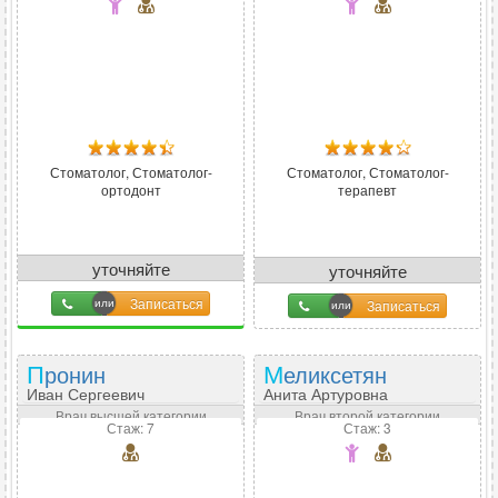
Стоматолог, Стоматолог-
Стоматолог, Стоматолог-
ортодонт
терапевт
уточняйте
уточняйте
Записаться
Записаться
Пронин
Меликсетян
Иван Сергеевич
Анита Артуровна
Врач высшей категории
Врач второй категории
Стаж: 7
Стаж: 3