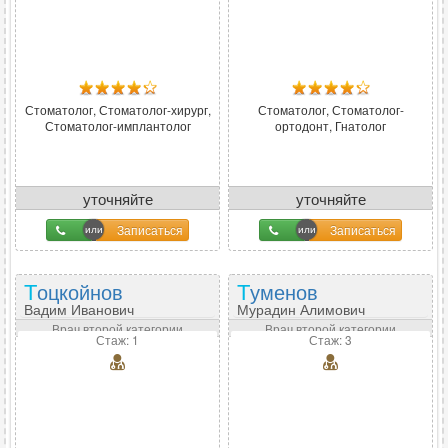
Стоматолог, Стоматолог-хирург,
Стоматолог, Стоматолог-
Стоматолог-имплантолог
ортодонт, Гнатолог
уточняйте
уточняйте
Записаться
Записаться
Тоцкойнов
Туменов
Вадим Иванович
Мурадин Алимович
Врач второй категории
Врач второй категории
Стаж: 1
Стаж: 3