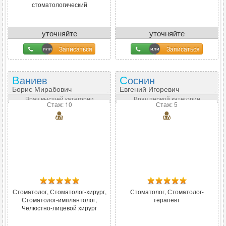
стоматологический
уточняйте
уточняйте
Записаться
Записаться
Ваниев
Соснин
Борис Мирабович
Евгений Игоревич
Врач высшей категории
Врач первой категории
Стаж: 10
Стаж: 5
Стоматолог, Стоматолог-хирург,
Стоматолог, Стоматолог-
Стоматолог-имплантолог,
терапевт
Челюстно-лицевой хирург