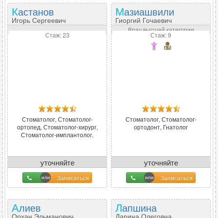
Кастанов
Мазиашвили
Игорь Сергеевич
Гиоргий Гочаевич
Врач высшей категории
Стаж: 23
Стаж: 9
Стоматолог, Стоматолог-
Стоматолог, Стоматолог-
ортопед, Стоматолог-хирург,
ортодонт, Гнатолог
Стоматолог-имплантолог,
Гнатолог
уточняйте
уточняйте
Записаться
Записаться
Алиев
Лапшина
Орхан Эльманович
Дарина Олеговна