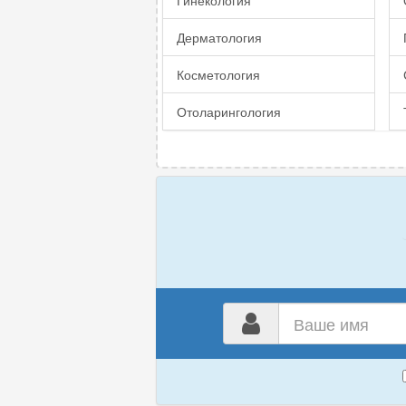
Гинекология
Дерматология
Косметология
Отоларингология
Ваш
имя