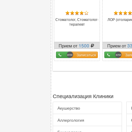
Стоматолог, Стоматолог-
ЛОР (отоларин
терапевт
Прием от
1500
Прием от
3
Записаться
Зап
Специализация Клиники
Акушерство
Аллергология