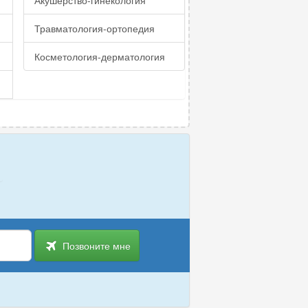
Акушерство-гинекология
Травматология-ортопедия
Косметология-дерматология
Позвоните мне