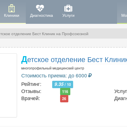
Клиники
Диагностика
Услуги
Мо
тское отделение Бест Клиник на Профсоюзной
Д
етское отделение Бест Клини
многопрофильный медицинский центр
Стоимость приема: до 6000
Рейтинг:
9.35
/ 10
Отзывы:
Услуг
116
Врачей:
Диаг
26