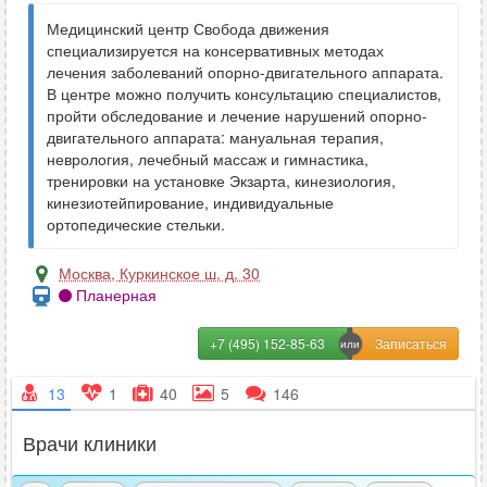
Медицинский центр Свобода движения
специализируется на консервативных методах
лечения заболеваний опорно-двигательного аппарата.
В центре можно получить консультацию специалистов,
пройти обследование и лечение нарушений опорно-
двигательного аппарата: мануальная терапия,
неврология, лечебный массаж и гимнастика,
тренировки на установке Экзарта, кинезиология,
кинезиотейпирование, индивидуальные
ортопедические стельки.
Москва
,
Куркинское ш. д. 30
Планерная
+7 (495) 152-85-63
13
1
40
5
146
Врачи клиники