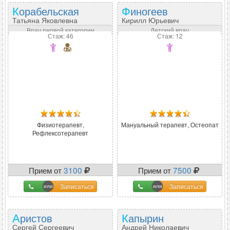
Корабельская
Финогеев
Татьяна Яковлевна
Кирилл Юрьевич
Врач первой категории
Детский врач
Стаж: 46
Стаж: 12
Физиотерапевт,
Мануальный терапевт, Остеопат
Рефлексотерапевт
Прием от
3100
Прием от
7500
Записаться
Записаться
Аристов
Капырин
Сергей Сергеевич
Андрей Николаевич