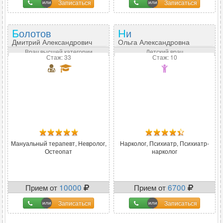
Записаться
Записаться
Болотов
Ни
Дмитрий Александрович
Ольга Александровна
Врач высшей категории
Детский врач
Стаж: 33
Стаж: 10
Мануальный терапевт, Невролог,
Нарколог, Психиатр, Психиатр-
Остеопат
нарколог
Прием от
10000
Прием от
6700
Записаться
Записаться