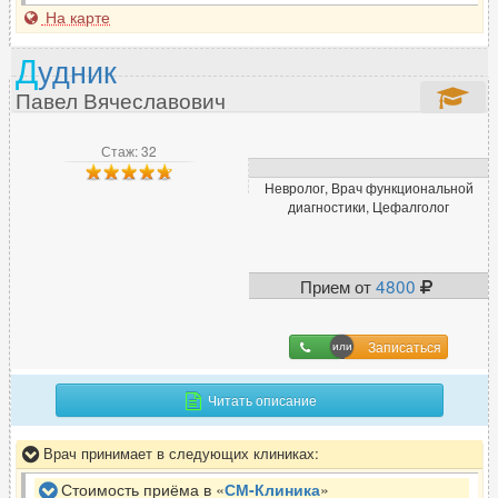
На карте
Д
удник
Павел Вячеславович
Стаж: 32
Невролог, Врач функциональной
диагностики, Цефалголог
Прием от
4800
Записаться
Читать описание
Врач принимает в следующих клиниках:
Стоимость приёма в «
СМ-Клиника
»