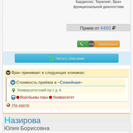
Кардиолог, Терапевт, Врач
функциональной диагностики
Прием от
4450
Записаться
Читать описание
Врач принимает в следующих клиниках:
Стоимость приёма в «
Семейная
»
Университетский пр-т д. 4
Воробьевы горы
Университет
На карте
Н
азирова
Юлия Борисовна