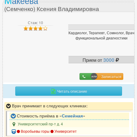
М
акеева
(Семченко) Ксения Владимировна
Стаж: 10
Кардиолог, Терапевт, Сомнолог, Врач
функциональной диагностики
Прием от
3000
Записаться
Читать описание
Врач принимает в следующих клиниках:
Стоимость приёма в «
Семейная
»
Университетский пр-т д. 4
Воробьевы горы
Университет