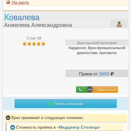
На карте
К
овалева
Анжелика Александровна
Стаж: 38
Врач высшей категории
Кардиолог, Врач функциональной
диагностики, Аритмолог
Прием от
3600
Записаться
Читать описание
Врач принимает в следующих клиниках:
Стоимость приёма в «
Медцентр Столица
»