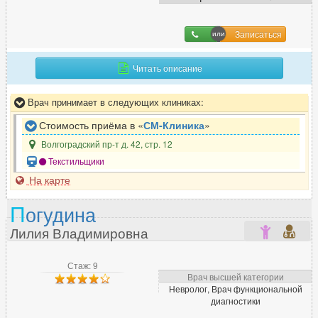
Записаться
Читать описание
Врач принимает в следующих клиниках:
Стоимость приёма в «
СМ-Клиника
»
Волгоградский пр-т д. 42, стр. 12
Текстильщики
На карте
П
огудина
Лилия Владимировна
Стаж: 9
Врач высшей категории
Невролог, Врач функциональной
диагностики