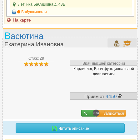
Летчика Бабушкина д. 48Б
Бабушкинская
На карте
В
асютина
Екатерина Ивановна
Стаж: 28
Врач высшей категории
Кардиолог, Врач функциональной
диагностики
Прием от
4450
Записаться
Читать описание