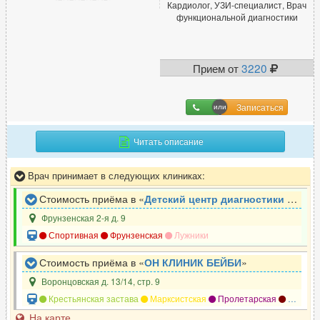
Кардиолог, УЗИ-специалист, Врач
функциональной диагностики
Прием от
3220
Записаться
Читать описание
Врач принимает в следующих клиниках:
Стоимость приёма в «
Детский центр диагностики и лечения им. Н.А. Семашко
Фрунзенская 2-я д. 9
Спортивная
Фрунзенская
Лужники
Стоимость приёма в «
ОН КЛИНИК БЕЙБИ
»
Воронцовская д. 13/14, стр. 9
Крестьянская застава
Марксистская
Пролетарская
Таганская
На карте