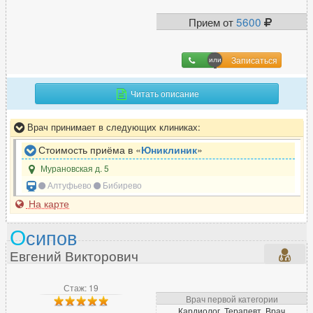
Прием от
5600
Записаться
Читать описание
Врач принимает в следующих клиниках:
Стоимость приёма в «
Юниклиник
»
Мурановская д. 5
Алтуфьево
Бибирево
На карте
О
сипов
Евгений Викторович
Стаж: 19
Врач первой категории
Кардиолог, Терапевт, Врач