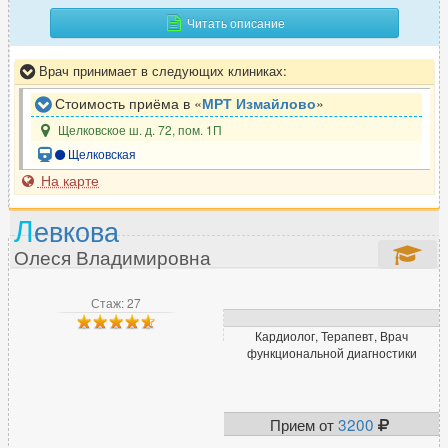
Читать описание
Врач принимает в следующих клиниках:
Стоимость приёма в «
МРТ Измайлово
»
Щелковское ш. д. 72, пом. 1П
Щелковская
На карте
Л
евкова
Олеся Владимировна
Стаж: 27
Кардиолог, Терапевт, Врач
функциональной диагностики
Прием от
3200