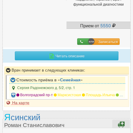
функциональной диагностики
Прием от
5550
Записаться
Читать описание
Врач принимает в следующих клиниках:
Стоимость приёма в «
Семейная
»
Сергия Радонежского д. 5/2, стр. 1
Волгоградский пр-т
Марксистская
Площадь Ильича
Римская
На карте
Я
синский
Роман Станиславович