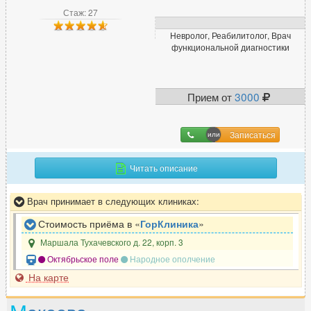
Стаж: 27
Невролог, Реабилитолог, Врач
функциональной диагностики
Прием от
3000
Записаться
Читать описание
Врач принимает в следующих клиниках:
Стоимость приёма в «
ГорКлиника
»
Маршала Тухачевского д. 22, корп. 3
Октябрьское поле
Народное ополчение
На карте