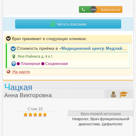
Записаться
Читать описание
Врач принимает в следующих клиниках:
Стоимость приёма в «
Медицинский центр Медлайн-Сервис
Яна Райниса д. 4 к.1
Планерная
Сходненская
На карте
Ч
ацкая
Анна Викторовна
Стаж: 22
Врач первой категории
Невролог, Врач функциональной
диагностики, Цефалголог