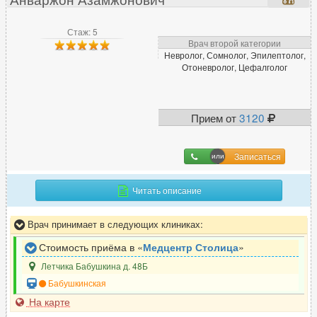
Стаж: 5
Врач второй категории
Невролог, Сомнолог, Эпилептолог,
Отоневролог, Цефалголог
Прием от
3120
Записаться
Читать описание
Врач принимает в следующих клиниках:
Стоимость приёма в «
Медцентр Столица
»
Летчика Бабушкина д. 48Б
Бабушкинская
На карте