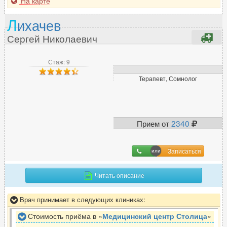
На карте
Л
ихачев
Сергей Николаевич
Стаж: 9
Терапевт, Сомнолог
Прием от
2340
Записаться
Читать описание
Врач принимает в следующих клиниках:
Стоимость приёма в «
Медицинский центр Столица
»