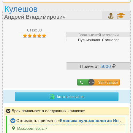
К
улешов
Андрей Владимирович
Стаж: 33
Врач высшей категории
Пульмонолог, Сомнолог
Прием от
5000
Записаться
Читать описание
Врач принимает в следующих клиниках:
Стоимость приёма в «
Клиника пульмонологии ИнтеграМед
Мажоров пер. д. 7