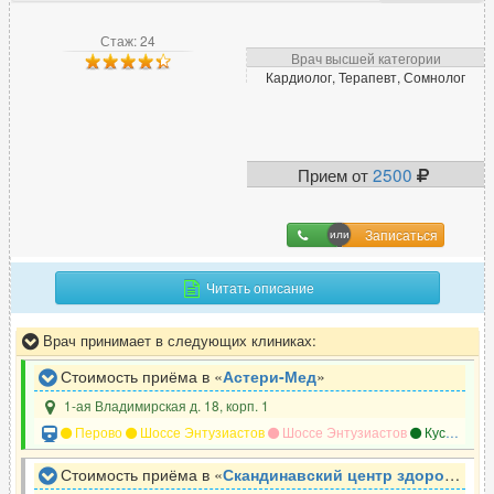
Стаж: 24
Врач высшей категории
Кардиолог, Терапевт, Сомнолог
Прием от
2500
Записаться
Читать описание
Врач принимает в следующих клиниках:
Стоимость приёма в «
Астери-Мед
»
1-ая Владимирская д. 18, корп. 1
Перово
Шоссе Энтузиастов
Шоссе Энтузиастов
Кусково
Стоимость приёма в «
Скандинавский центр здоровья
»