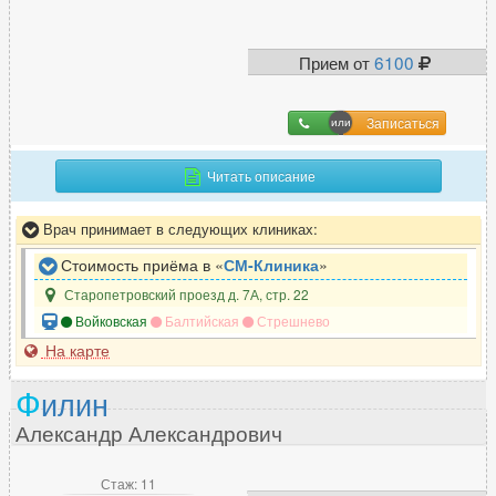
Прием от
6100
Записаться
Читать описание
Врач принимает в следующих клиниках:
Стоимость приёма в «
СМ-Клиника
»
Старопетровский проезд д. 7А, стр. 22
Войковская
Балтийская
Стрешнево
На карте
Ф
илин
Александр Александрович
Стаж: 11