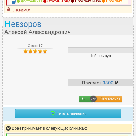
Достоевская
Охотный ряд
Проспект мира
Проспект мира
На карте
Н
евзоров
Алексей Александрович
Стаж: 17
Нейрохирург
Прием от
3300
Записаться
Читать описание
Врач принимает в следующих клиниках: