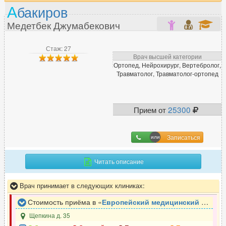
А
бакиров
Медетбек Джумабекович
Стаж: 27
Врач высшей категории
Ортопед, Нейрохирург, Вертебролог,
Травматолог, Травматолог-ортопед
Прием от
25300
Записаться
Читать описание
Врач принимает в следующих клиниках:
Стоимость приёма в «
Европейский медицинский центр
»
Щепкина д. 35