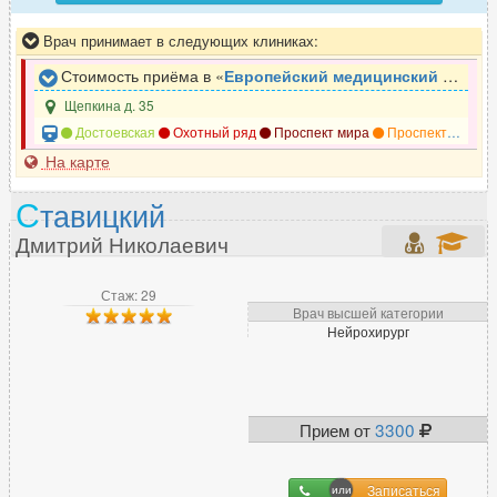
Врач принимает в следующих клиниках:
Стоимость приёма в «
Европейский медицинский центр
»
Щепкина д. 35
Достоевская
Охотный ряд
Проспект мира
Проспект мира
На карте
С
тавицкий
Дмитрий Николаевич
Стаж: 29
Врач высшей категории
Нейрохирург
Прием от
3300
Записаться