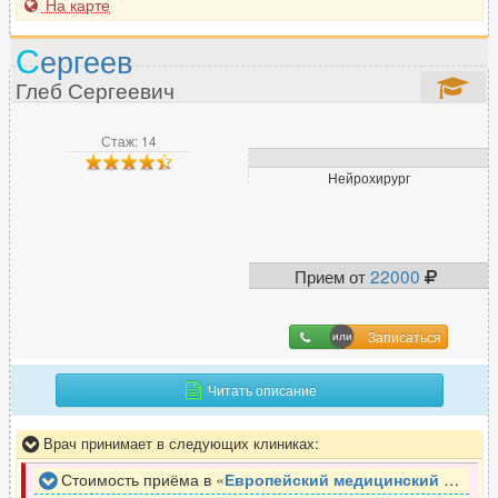
На карте
С
ергеев
Глеб Сергеевич
Стаж: 14
Нейрохирург
Прием от
22000
Записаться
Читать описание
Врач принимает в следующих клиниках:
Стоимость приёма в «
Европейский медицинский центр
»