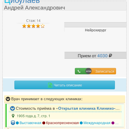
Андрей Александрович
Стаж: 14
Нейрохирург
Прием от
4030
Записаться
Читать описание
Врач принимает в следующих клиниках:
Стоимость приёма в «
Открытая клиника Клинико-диагностический центр
1905 года д. 7, стр. 1
Выставочная
Краснопресненская
Международная
Улица 1905 года