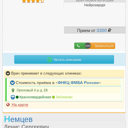
Нейрохирург
Прием от
3300
Записаться
Читать описание
Врач принимает в следующих клиниках:
Стоимость приёма в «
ФНКЦ ФМБА России
»
Ореховый б-р д. 28
Красногвардейская
Зябликово
На карте
Н
емцев
Денис Сергеевич