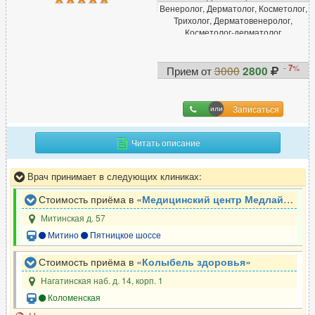
Венеролог, Дерматолог, Косметолог,
Трихолог, Дерматовенеролог,
Косметолог-дерматолог
-
7
%
Прием от
3000
2800
Записаться
Читать описание
Врач принимает в следующих клиниках:
Стоимость приёма в «
Медицинский центр Медлайн-Сервис
Митинская д. 57
Митино
Пятницкое шоссе
Стоимость приёма в «
Колыбель здоровья
»
Нагатинская наб. д. 14, корп. 1
Коломенская