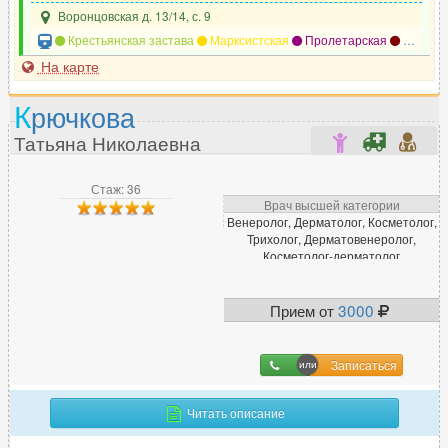
Воронцовская д. 13/14, с. 9
Крестьянская застава
Марксистская
Пролетарская
Таганская
На карте
К
рючкова
Татьяна Николаевна
Стаж: 36
Врач высшей категории
Венеролог, Дерматолог, Косметолог,
Трихолог, Дерматовенеролог,
Косметолог-дерматолог
Прием от
3000
Записаться
Читать описание