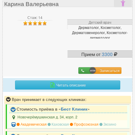
Карина Валерьевна
Стаж: 14
Детский врач
Дерматолог, Косметолог,
Дерматовенеролог, Косметолог-
дерматолог
Прием от
3300
Записаться
Читать описание
Врач принимает в следующих клиниках:
Стоимость приёма в «
Бест Клиник
»
Новочерёмушкинская д. 34, корп. 2
Академическая
Каховская
Профсоюзная
Зюзино