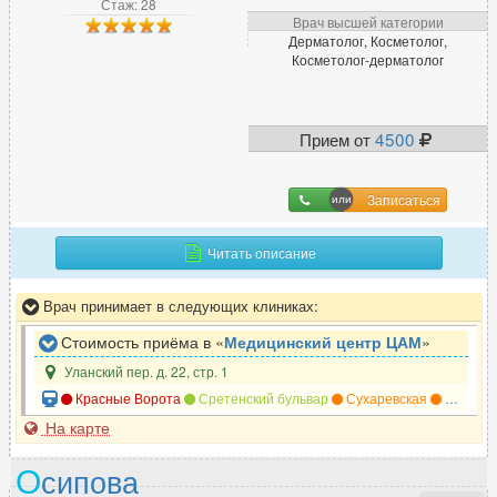
Стаж: 28
Врач высшей категории
Дерматолог, Косметолог,
Косметолог-дерматолог
Прием от
4500
Записаться
Читать описание
Врач принимает в следующих клиниках:
Стоимость приёма в «
Медицинский центр ЦАМ
»
Уланский пер. д. 22, стр. 1
Красные Ворота
Сретенский бульвар
Сухаревская
Тургеневская
На карте
О
сипова