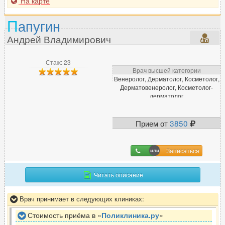
На карте
П
апугин
Андрей Владимирович
Стаж: 23
Врач высшей категории
Венеролог, Дерматолог, Косметолог,
Дерматовенеролог, Косметолог-
дерматолог
Прием от
3850
Записаться
Читать описание
Врач принимает в следующих клиниках:
Стоимость приёма в «
Поликлиника.ру
»