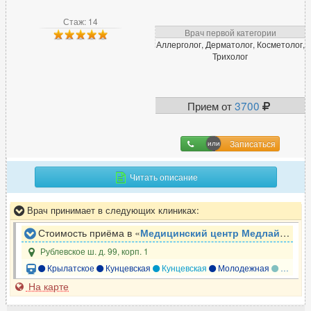
Стаж: 14
Врач первой категории
Аллерголог, Дерматолог, Косметолог,
Трихолог
Прием от
3700
Записаться
Читать описание
Врач принимает в следующих клиниках:
Стоимость приёма в «
Медицинский центр Медлайн-Сервис
Рублевское ш. д. 99, корп. 1
Крылатское
Кунцевская
Кунцевская
Молодежная
Кунцевская
На карте