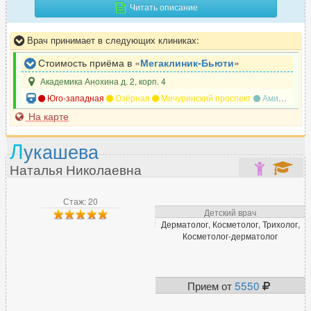
Читать описание
Врач принимает в следующих клиниках:
Стоимость приёма в «
Мегаклиник-Бьюти
»
Академика Анохина д. 2, корп. 4
Юго-западная
Озёрная
Мичуринский проспект
Аминьевская
На карте
Л
укашева
Наталья Николаевна
Стаж: 20
Детский врач
Дерматолог, Косметолог, Трихолог,
Косметолог-дерматолог
Прием от
5550