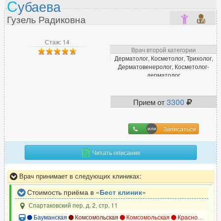
С
убаева
Гузель Радиковна
Стаж: 14
Врач второй категории
Дерматолог, Косметолог, Трихолог,
Дерматовенеролог, Косметолог-
дерматолог
Прием от
3300
Записаться
Читать описание
Врач принимает в следующих клиниках:
Стоимость приёма в «
Бест клиник
»
Спартаковский пер. д. 2, стр. 11
Бауманская
Комсомольская
Комсомольская
Красносельская