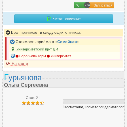
Записаться
Читать описание
Врач принимает в следующих клиниках:
Стоимость приёма в «
Семейная
»
Университетский пр-т д. 4
Воробьевы горы
Университет
На карте
Г
урьянова
Ольга Сергеевна
Стаж: 21
Косметолог, Косметолог-дерматолог