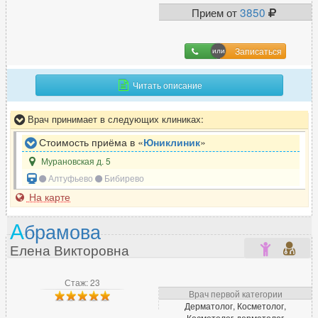
Прием от
3850
Записаться
Читать описание
Врач принимает в следующих клиниках:
Стоимость приёма в «
Юниклиник
»
Мурановская д. 5
Алтуфьево
Бибирево
На карте
А
брамова
Елена Викторовна
Стаж: 23
Врач первой категории
Дерматолог, Косметолог,
Косметолог-дерматолог