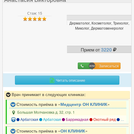
Стаж: 15
Дерматолог, Косметолог, Трихолог,
Миколог, Дерматовенеролог
Прием от
3220
Записаться
Читать описание
Врач принимает в следующих клиниках:
Стоимость приёма в «
Медцентр ОН КЛИНИК
»
Большая Молчановка д. 32, стр. 1
Арбатская
Арбатская
Баррикадная
Охотный ряд
Смоленская
Стоимость приёма в «
ОН КЛИНИК
»