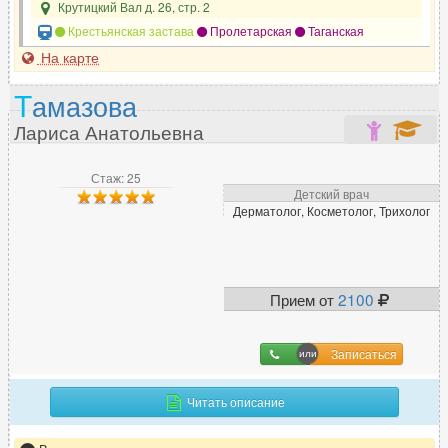
Крутицкий Вал д. 26, стр. 2
Крестьянская застава
Пролетарская
Таганская
На карте
Т
амазова
Лариса Анатольевна
Стаж: 25
Детский врач
Дерматолог, Косметолог, Трихолог
Прием от
2100
Записаться
Читать описание