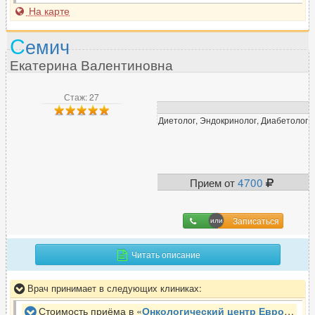
На карте
С
емич
Екатерина Валентиновна
Стаж: 27
Диетолог, Эндокринолог, Диабетолог
Прием от
4700
Записаться
Читать описание
Врач принимает в следующих клиниках:
Стоимость приёма в «
Онкологический центр Евроонко
»