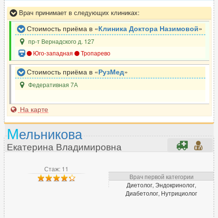
Врач принимает в следующих клиниках:
Стоимость приёма в «
Клиника Доктора Назимовой
»
пр-т Вернадского д. 127
Юго-западная
Тропарево
Стоимость приёма в «
РузМед
»
Федеративная 7А
На карте
М
ельникова
Екатерина Владимировна
Стаж: 11
Врач первой категории
Диетолог, Эндокринолог,
Диабетолог, Нутрициолог