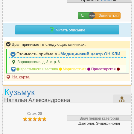
Записаться
Читать описание
Врач принимает в следующих клиниках:
Стоимость приёма в «
Медицинский центр ОН КЛИНИК
»
Воронцовская д. 8, стр. 6
Крестьянская застава
Марксистская
Пролетарская
Таганская
На карте
К
узьмук
Наталья Александровна
Стаж: 28
Врач первой категории
Диетолог, Эндокринолог