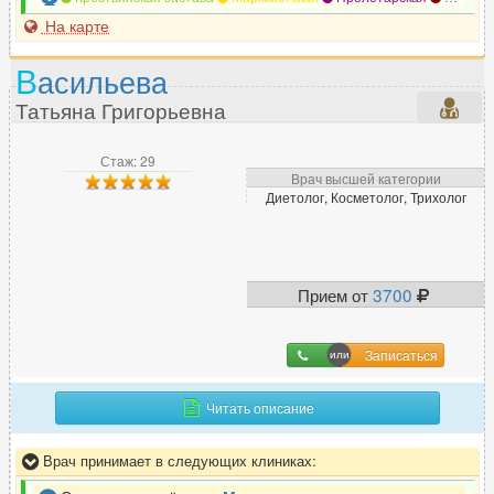
На карте
В
асильева
Татьяна Григорьевна
Стаж: 29
Врач высшей категории
Диетолог, Косметолог, Трихолог
Прием от
3700
Записаться
Читать описание
Врач принимает в следующих клиниках: