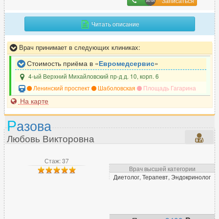
Записаться
Читать описание
Врач принимает в следующих клиниках:
Стоимость приёма в «
Евромедсервис
»
4-ый Верхний Михайловский пр-д д. 10, корп. 6
Ленинский проспект
Шаболовская
Площадь Гагарина
На карте
Р
азова
Любовь Викторовна
Стаж: 37
Врач высшей категории
Диетолог, Терапевт, Эндокринолог