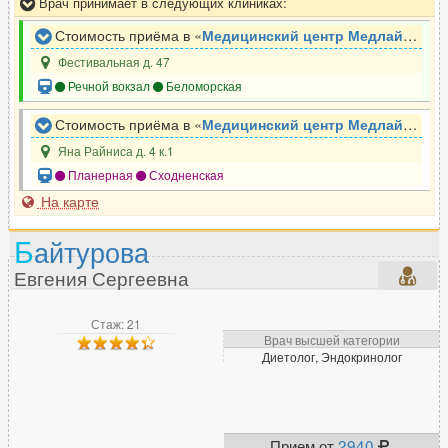
Врач принимает в следующих клиниках:
Стоимость приёма в «
Медицинский центр Медлайн-Сервис
Фестивальная д. 47
Речной вокзал
Беломорская
Стоимость приёма в «
Медицинский центр Медлайн-Сервис
Яна Райниса д. 4 к.1
Планерная
Сходненская
На карте
Б
айтурова
Евгения Сергеевна
Стаж: 21
Врач высшей категории
Диетолог, Эндокринолог
Прием от
2940