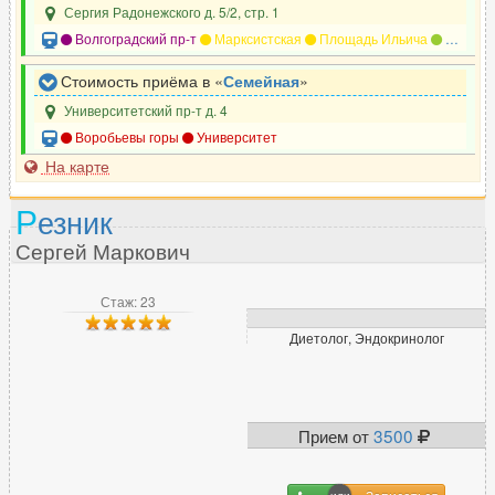
Сергия Радонежского д. 5/2, стр. 1
Волгоградский пр-т
Марксистская
Площадь Ильича
Римская
Стоимость приёма в «
Семейная
»
Университетский пр-т д. 4
Воробьевы горы
Университет
На карте
Р
езник
Сергей Маркович
Стаж: 23
Диетолог, Эндокринолог
Прием от
3500