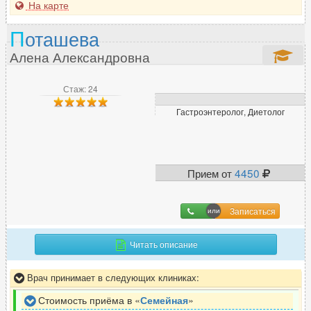
На карте
П
оташева
Алена Александровна
Стаж: 24
Гастроэнтеролог, Диетолог
Прием от
4450
Записаться
Читать описание
Врач принимает в следующих клиниках:
Стоимость приёма в «
Семейная
»