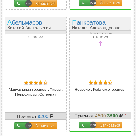
Записаться
Записаться
Абельмасов
Панкратова
Виталий Анатольевич
Наталья Александровна
Детский врач
Стаж: 33
Стаж: 29
Мануальный терапевт, Хирург,
Невролог, Рефлексотерапевт
Нейрохирург, Остеопат
-
Прием от
4500
3500
Прием от
8200
22
%
Записаться
Записаться