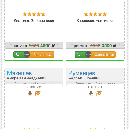
Диетолог, Эндокринолог
Кардиолог, Аритмолог
-
-
Прием от
5500
Прием от
4500
4500
3500
18
%
22
%
Записаться
Записаться
Мякишев
Румянцев
Андрей Геннадьевич
Андрей Юрьевич
Врач высшей категории
Врач высшей категории
Стаж: 28
Стаж: 31