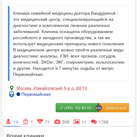
Клиника семейной медицины доктора Бандуриной -
это медицинский центр, специализирующийся на
диагностике и комплексном лечении различных
заболеваний. Клиника оснащена оборудованием
российского и западного производства, а так же
использует медицинские препараты нового поколения.
В медицинском центре можно пройти различные виды
диагностики: анализы, УЗИ- всех органов, сосудов,
конечностей, ЭХОкг, ЭКГ, спирометрию, кольпоскопию
и другие. Находится в 7 минутах ходьбы от метро
Первомайская.
Москва
,
Измайловский б-р д. 60/10
Первомайская
+7 (495) 152-85-63
14
1
71
309
11
1766
Врачи клиники