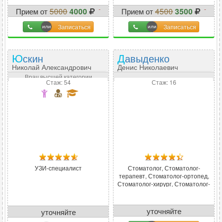
-
-
Прием от
5000
Прием от
4500
4000
3500
20
%
22
%
Записаться
Записаться
Юскин
Давыденко
Николай Александрович
Денис Николаевич
Врач высшей категории
Стаж: 54
Стаж: 16
УЗИ-специалист
Стоматолог, Стоматолог-
терапевт, Стоматолог-ортопед,
Стоматолог-хирург, Стоматолог-
имплантолог
уточняйте
уточняйте