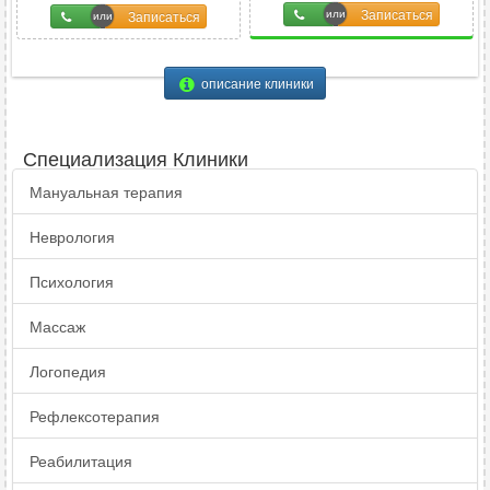
20
%
Записаться
Записаться
описание клиники
Специализация Клиники
Мануальная терапия
Неврология
Психология
Массаж
Логопедия
Рефлексотерапия
Реабилитация