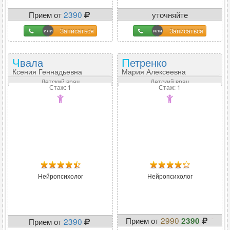
Прием от
2390
уточняйте
Записаться
Записаться
Чвала
Петренко
Ксения Геннадьевна
Мария Алексеевна
Детский врач
Детский врач
Стаж: 1
Стаж: 1
Нейропсихолог
Нейропсихолог
-
Прием от
2990
2390
Прием от
2390