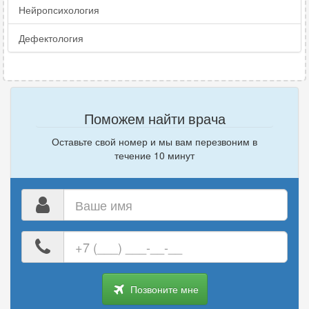
Нейропсихология
Дефектология
Поможем найти врача
Оставьте свой номер и мы вам перезвоним в
течение 10 минут
Ваше
имя
Ваш
номер
телефона
Позвоните мне