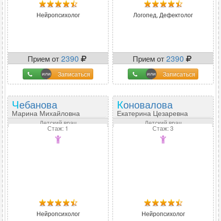
Нейропсихолог
Логопед, Дефектолог
Прием от
2390
Прием от
2390
Записаться
Записаться
Чебанова
Коновалова
Марина Михайловна
Екатерина Цезаревна
Детский врач
Детский врач
Стаж: 1
Стаж: 3
Нейропсихолог
Нейропсихолог