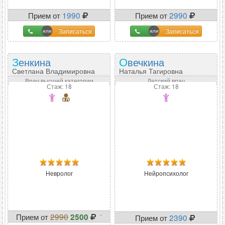
Прием от
1990
Прием от
2990
Записаться
Записаться
Зенкина
Овечкина
Светлана Владимировна
Наталья Тагировна
Врач высшей категории
Детский врач
Стаж: 18
Стаж: 18
Невролог
Нейропсихолог
-
Прием от
2990
2500
Прием от
2390