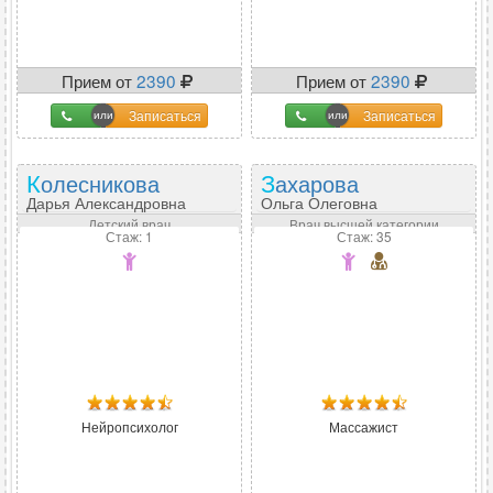
Прием от
2390
Прием от
2390
Записаться
Записаться
Колесникова
Захарова
Дарья Александровна
Ольга Олеговна
Детский врач
Врач высшей категории
Стаж: 1
Стаж: 35
Нейропсихолог
Массажист