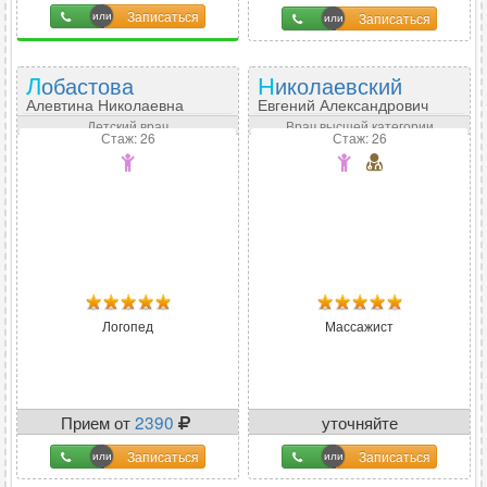
16
%
Записаться
Записаться
Лобастова
Николаевский
Алевтина Николаевна
Евгений Александрович
Детский врач
Врач высшей категории
Стаж: 26
Стаж: 26
Логопед
Массажист
Прием от
2390
уточняйте
Записаться
Записаться