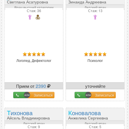
Светлана Асатуровна
Зинаида Андреевна
Врач высшей категории
Детский врач
Стаж: 36
Стаж: 13
Логопед, Дефектолог
Психолог
Прием от
2390
уточняйте
Записаться
Записаться
Тихонова
Коновалова
Айсель Владимировна
Анжелика Сергеевна
Детский врач
Детский врач
Стаж: 9
Стаж: 5