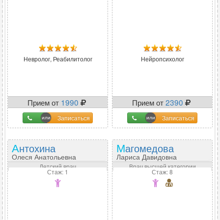
Невролог, Реабилитолог
Нейропсихолог
Прием от
1990
Прием от
2390
Записаться
Записаться
Антохина
Магомедова
Олеся Анатольевна
Лариса Давидовна
Детский врач
Врач высшей категории
Стаж: 1
Стаж: 8