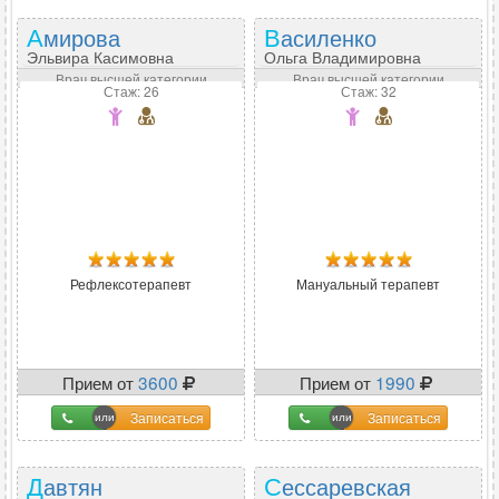
Амирова
Василенко
Эльвира Касимовна
Ольга Владимировна
Врач высшей категории
Врач высшей категории
Стаж: 26
Стаж: 32
Рефлексотерапевт
Мануальный терапевт
Прием от
3600
Прием от
1990
Записаться
Записаться
Давтян
Сессаревская