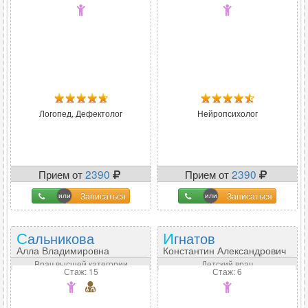
Логопед, Дефектолог
Нейропсихолог
Прием от
2390
Прием от
2390
Записаться
Записаться
Сальникова
Игнатов
Алла Владимировна
Константин Александрович
Врач высшей категории
Детский врач
Стаж: 15
Стаж: 6