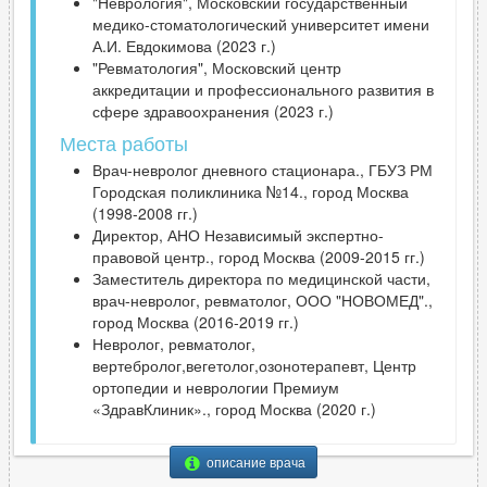
"Неврология", Московский государственный
медико-стоматологический университет имени
А.И. Евдокимова (2023 г.)
"Ревматология", Московский центр
аккредитации и профессионального развития в
сфере здравоохранения (2023 г.)
Места работы
Врач-невролог дневного стационара., ГБУЗ РМ
Городская поликлиника №14., город Москва
(1998-2008 гг.)
Директор, АНО Независимый экспертно-
правовой центр., город Москва (2009-2015 гг.)
Заместитель директора по медицинской части,
врач-невролог, ревматолог, ООО "НОВОМЕД".,
город Москва (2016-2019 гг.)
Невролог, ревматолог,
вертебролог,вегетолог,озонотерапевт, Центр
ортопедии и неврологии Премиум
«ЗдравКлиник»., город Москва (2020 г.)
описание врача