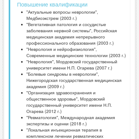
Повышение квалификации
"Актуальные вопросы неврологии",
Медбиоэкстрем (2003 г.)
"Вегетативная патология и сосудистые
заболевания нервной системы", Российская
медицинская академия непрерывного
профессионального образования (2003 г.)
"Неврология и нейрофизиология",
Современные медицинские технологии (2003 г.)
"Неврология", Мордовский государственный
университет имени Н.П. Огарева (2007 г.)
"Болевые синдромы в неврологии",
Нижегородская государственная медицинская
академия (2009 г.)
"Организация здравоохранения и
общественное здоровье", Мордовский
государственный университет имени Н.П.
Огарева (2012 г.)
"Ревматология", Международная академия
экспертизы и оценки (2018 г.)
"Локальная инъекционная терапия в
комплексном лечении ревматических