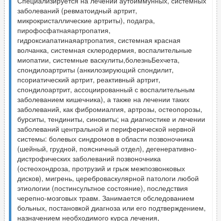
Специализируется на лечении аутоиммунных, системных
заболеваний (ревматоидный артрит,
микрокристаллические артриты), подагра,
пирофосфатнаяартропатия,
гидроксиапатинаяартропатия, системная красная
волчанка, системная склеродермия, воспалительные
миопатии, системные васкулиты,болезньБехчета,
спондилоартриты (анкилозирующий спондилит,
псориатический артрит, реактивный артрит,
спондилоартрит, ассоциированный с воспалительным
заболеванием кишечника), а также на лечении таких
заболеваний, как фибромиалгия, артрозы, остеопорозы,
бурситы, тендиниты, синовиты; на диагностике и лечении
заболеваний центральной и периферической нервной
системы: болевых синдромов в области позвоночника
(шейный, грудной, поясничный отдел), дегенеративно-
дистрофических заболеваний позвоночника
(остеохондроза, протрузий и грыж межпозвонковых
дисков), мигрень, цереброваскулярной патологи любой
этиологии (постинсультное состояние), последствия
черепно-мозговых травм. Занимается обследованием
больных, постановкой диагноза или его подтверждением,
назначением необходимого курса лечения,