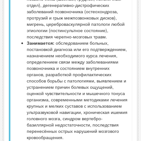
отдел), дегенеративно-дистрофических
заболеваний позвоночника (остеохондроза,
протрузий и грыж межпозвонковых дисков),
мигрень, цереброваскулярной патологи любой
этиологии (постинсультное состояние),
последствия черепно-мозговых травм.
Занимается:
обследованием больных,
постановкой диагноза или его подтверждением,
назначением необходимого курса лечения,
определением связи между заболеваниями
позвоночника и состоянием внутренних
органов, разработкой профилактических
способов борьбы с патологиями, выявлением и
устранением причин болевых ощущений,
оценкой чувствительности и мышечного тонуса
организма, современными методиками лечения
крупных и мелких суставов с использованием
ультразвуковой навигации, хроническая ишемия
головного мозга, синдром вертебро-
базиллярной недостаточности, последствия
перенесённых острых нарушений мозгового
кровообращения.