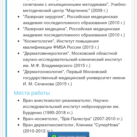
сочетании с инъекционными методиками", Учебно-
методический центр "Мартинекс" (2009 г.)
"Лазерная хирургия", Российская медицинская
академия последипломного образования (2010 г.)
"Лазерная медицина", Российская медицинская
академия последипломного образования (2010 г.)
"Косметология", Институт повышения
квалификации ФМБА России (2013 г.)
"Дерматовенерология", Московский областной
научно-исследовательский клинический институт
им. М.Ф. Владимирского (2015 г.)
"Дерматоонкология", Первый Московский
государственный медицинский университет имени
И. М. Сеченова (2015 г.)
Места работы
Врач анестезиолог-реаниматолог, Научно-
исследовательский институт нейрохирургии им.
Бурденко (1995-2018 гг.)
Врач–косметолог, "Spa-Палестра" (2007-2010 гг.)
Врач дерматокосметолог, Клиника "СуперНова"
(2010-2012 гг.)
описание врача