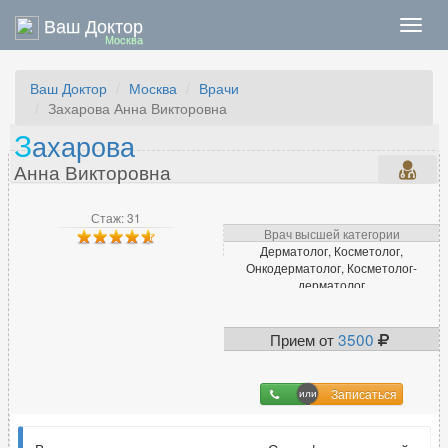
Ваш Доктор
Нави
Москва
Ваш Доктор
Москва
Врачи
Захарова Анна Викторовна
З
ахарова
Анна Викторовна
Стаж: 31
Врач высшей категории
Дерматолог, Косметолог,
Онкодерматолог, Косметолог-
дерматолог
Прием от
3500
Записаться