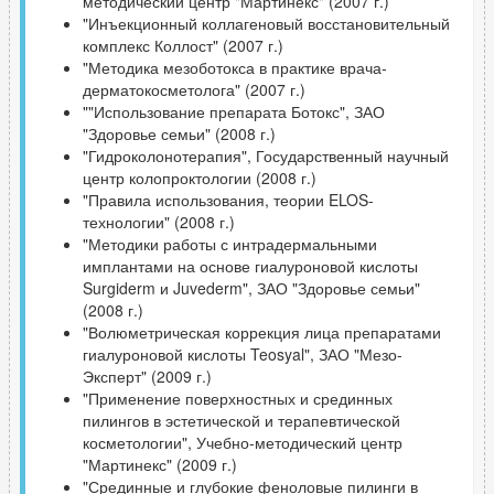
методический центр "Мартинекс" (2007 г.)
"Инъекционный коллагеновый восстановительный
комплекс Коллост" (2007 г.)
"Методика мезоботокса в практике врача-
дерматокосметолога" (2007 г.)
""Использование препарата Ботокс", ЗАО
"Здоровье семьи" (2008 г.)
"Гидроколонотерапия", Государственный научный
центр колопроктологии (2008 г.)
"Правила использования, теории ELOS-
технологии" (2008 г.)
"Методики работы с интрадермальными
имплантами на основе гиалуроновой кислоты
Surgiderm и Juvederm", ЗАО "Здоровье семьи"
(2008 г.)
"Волюметрическая коррекция лица препаратами
гиалуроновой кислоты Teosyal", ЗАО "Мезо-
Эксперт" (2009 г.)
"Применение поверхностных и срединных
пилингов в эстетической и терапевтической
косметологии", Учебно-методический центр
"Мартинекс" (2009 г.)
"Срединные и глубокие феноловые пилинги в