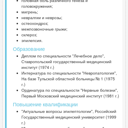
головная боль различного генеза и
головокружения;
мигрень;
невралгии и неврозы;
остеохондроз;
межпозвоночные грыжи;
склероз;
эпилепсия.
Образование
Диплом по специальности "Лечебное дело",
Ставропольский государственный медицинский
институт (1974 г.)
Интернатура по специальности "Невропатология",
На базе Тульской областной больницы № 1 (1975
г.)
Ординатура по специальности "Нервные болезни",
Первый Московский медицинский институт (1981 г.)
Повышение квалификации
"Актуальные вопросы эпилептологии", Российский
Государственный медицинский университет (1999
г.)