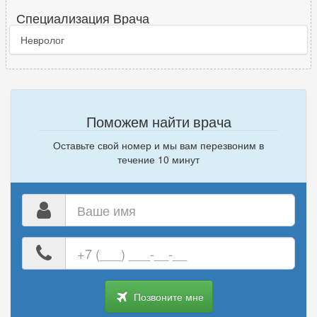
Специализация Врача
Невролог
Поможем найти врача
Оставьте свой номер и мы вам перезвоним в
течение 10 минут
Ваше
имя
Ваш
номер
телефона
Позвоните мне