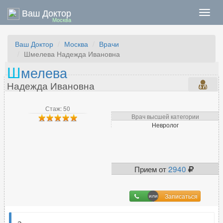
Ваш Доктор
Нави
Москва
Ваш Доктор
Москва
Врачи
Шмелева Надежда Ивановна
Ш
мелева
Надежда Ивановна
Стаж: 50
Врач высшей категории
Невролог
Прием от
2940
Записаться