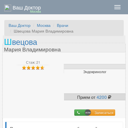
Ваш Доктор
Нави
Москва
Ваш Доктор
Москва
Врачи
Швецова Мария Владимировна
Ш
вецова
Мария Владимировна
Стаж: 21
Эндокринолог
Прием от
4200
Записаться