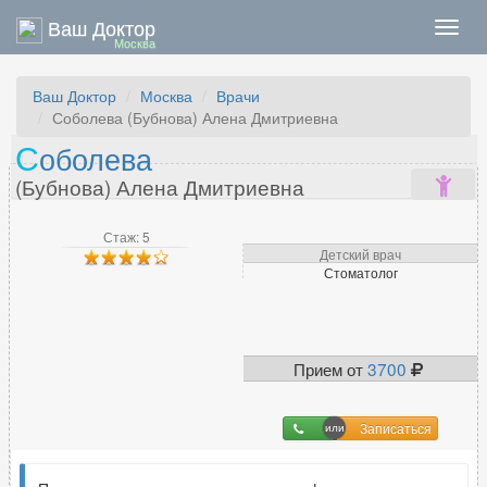
Ваш Доктор
Нави
Москва
Ваш Доктор
Москва
Врачи
Соболева (Бубнова) Алена Дмитриевна
С
оболева
(Бубнова) Алена Дмитриевна
Стаж: 5
Детский врач
Стоматолог
Прием от
3700
Записаться