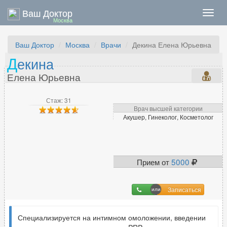
Ваш Доктор
Нави
Москва
Ваш Доктор
Москва
Врачи
Декина Елена Юрьевна
Д
екина
Елена Юрьевна
Стаж: 31
Врач высшей категории
Акушер, Гинеколог, Косметолог
Прием от
5000
Записаться
Специализируется на интимном омоложении, введении