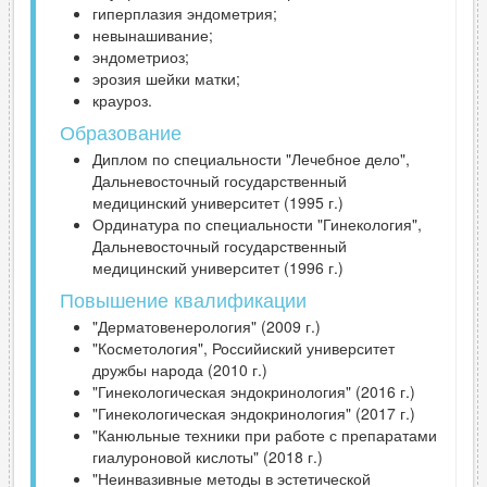
гиперплазия эндометрия;
невынашивание;
эндометриоз;
эрозия шейки матки;
крауроз.
Образование
Диплом по специальности "Лечебное дело",
Дальневосточный государственный
медицинский университет (1995 г.)
Ординатура по специальности "Гинекология",
Дальневосточный государственный
медицинский университет (1996 г.)
Повышение квалификации
"Дерматовенерология" (2009 г.)
"Косметология", Российиский университет
дружбы народа (2010 г.)
"Гинекологическая эндокринология" (2016 г.)
"Гинекологическая эндокринология" (2017 г.)
"Канюльные техники при работе с препаратами
гиалуроновой кислоты" (2018 г.)
"Неинвазивные методы в эстетической