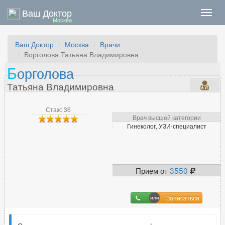
Ваш Доктор
Нави
Москва
Ваш Доктор
Москва
Врачи
Борголова Татьяна Владимировна
Б
орголова
Татьяна Владимировна
Стаж: 36
Врач высшей категории
Гинеколог, УЗИ-специалист
Прием от
3550
Записаться