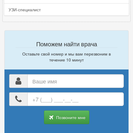
УЗИ-специалист
Поможем найти врача
Оставьте свой номер и мы вам перезвоним в
течение 10 минут
Ваше
имя
Ваш
номер
телефона
Позвоните мне