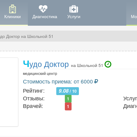
Клиники
Диагностика
Услуги
Мо
до Доктор на Школьной 51
Ч
удо Доктор
на Школьной 51
медицинский центр
Стоимость приема: от 6000
Рейтинг:
9.08
/ 10
Отзывы:
Услуг
1
Врачей:
Диаг
1