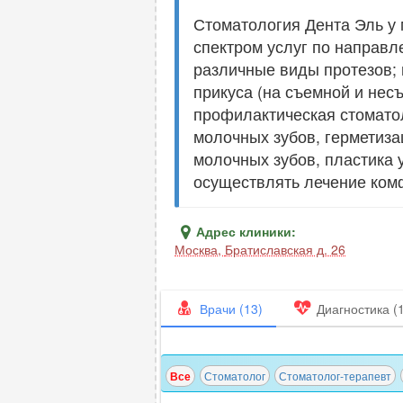
Стоматология Дента Эль у 
спектром услуг по направл
различные виды протезов; 
прикуса (на съемной и несъ
профилактическая стоматол
молочных зубов, герметиза
молочных зубов, пластика 
осуществлять лечение ком
Адрес клиники:
Москва
,
Братиславская д. 26
Врачи (13)
Диагностика (1
Все
Стоматолог
Стоматолог-терапевт