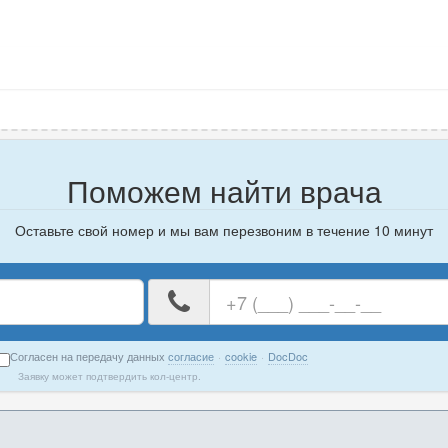
Поможем найти врача
Оставьте свой номер и мы вам перезвоним в течение 10 минут
е
Ваш
номер
телефона
Согласен на передачу данных
согласие
·
cookie
·
DocDoc
Заявку может подтвердить кол-центр.