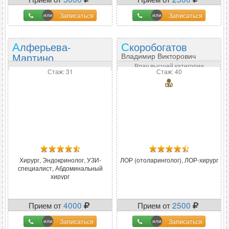
Записаться
Записаться
Алферьева-
Скоробогатов
Мартино
Владимир Викторович
Елена Алексеевна
Врач высшей категории
Стаж: 31
Стаж: 40
Хирург, Эндокринолог, УЗИ-
ЛОР (отоларинголог), ЛОР-хирург
специалист, Абдоминальный
хирург
Прием от
4000
Прием от
2500
Записаться
Записаться