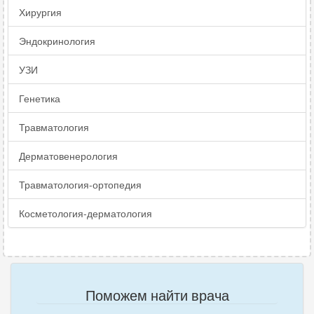
Хирургия
Эндокринология
УЗИ
Генетика
Травматология
Дерматовенерология
Травматология-ортопедия
Косметология-дерматология
Поможем найти врача