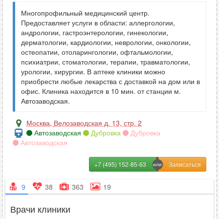
Многопрофильный медицинский центр.
Предоставляет услуги в области: аллергологии,
андрологии, гастроэнтерологии, гинекологии,
дерматологии, кардиологии, неврологии, онкологии,
остеопатии, отоларингологии, офтальмологии,
психиатрии, стоматологии, терапии, травматологии,
урологии, хирургии. В аптеке клиники можно
приобрести любые лекарства с доставкой на дом или в
офис. Клиника находится в 10 мин. от станции м.
Автозаводская.
Москва
,
Велозаводская д. 13, стр. 2
Автозаводская
Дубровка
Дубровка
Автозаводская
+7 (495) 152-85-63
9
38
363
19
Врачи клиники