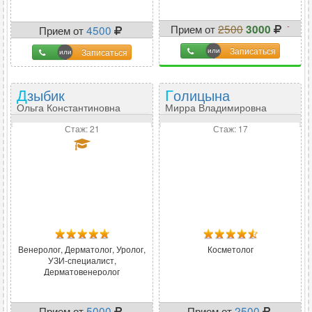
дерматолог
-
Прием от
2500
3000
Прием от
4500
-20
%
Записаться
Записаться
Дзыбик
Голицына
Ольга Константиновна
Мирра Владимировна
Стаж: 21
Стаж: 17
Венеролог, Дерматолог, Уролог,
Косметолог
УЗИ-специалист,
Дерматовенеролог
Прием от
5000
Прием от
2500