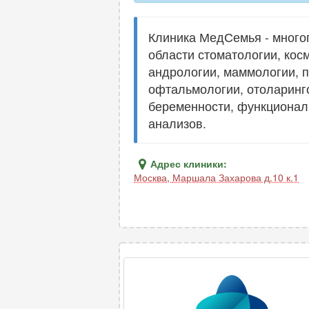
Клиника МедСемья - много
области стоматологии, косм
андрологии, маммологии, п
офтальмологии, отоларинго
беременности, функциональ
анализов.
Адрес клиники:
Москва
,
Маршала Захарова д.10 к.1