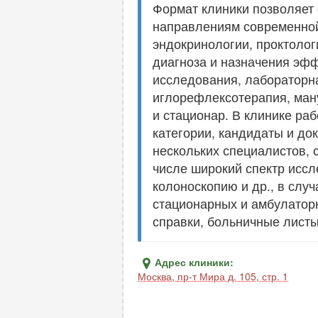
Формат клиники позволяет 
направлениям современной
эндокринологии, проктологи
диагноза и назначения эф
исследования, лабораторна
иглорефлексотерапия, ману
и стационар. В клинике ра
категории, кандидаты и док
нескольких специалистов, 
числе широкий спектр иссл
колоноскопию и др., в слу
стационарных и амбулатор
справки, больничные листы
Адрес клиники:
Москва
,
пр-т Мира д. 105, стр. 1