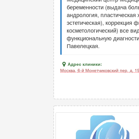
беременности (выдача боль
андрология, пластическая 
эстетическая), коррекция 
косметологический) все ви
функциональную диагностик
Павелецкая.
Адрес клиники:
Москва
,
6-й Монетчиковский пер. д. 1