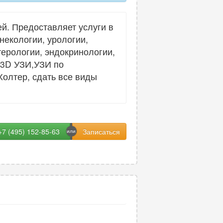
й. Предоставляет услуги в
некологии, урологии,
терологии, эндокринологии,
 3D УЗИ,УЗИ по
Холтер, сдать все виды
+7 (495) 152-85-63