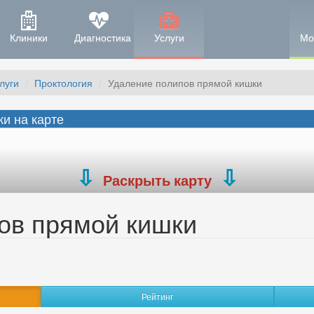
Клиники
Диагностика
Услуги
Мо
луги
Проктология
Удаление полипов прямой кишки
и на карте
Раскрыть карту
ов прямой кишки
Рейтинг