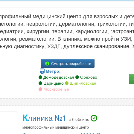
профильный медицинский центр для взрослых и дете
етологии, неврологии, дерматологии, трихологии, ги
едиатрии, хирургии, терапии, кардиологии, гастроэн
логии, ревматологии. В клинике можно пройти УЗИ,
ную диагностику, УЗДГ, дуплексное сканирование, 
Смотреть подробности
Метро:
Домодедовская
Орехово
Царицыно
Шипиловская
Москворечье
К
линика №1
в Люблино
многопрофильный медицинский центр