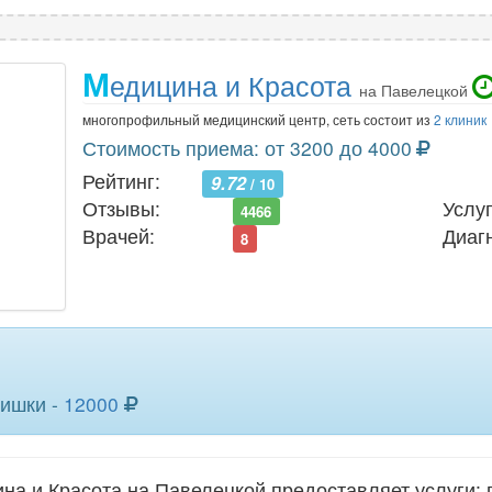
М
едицина и Красота
на Павелецкой
многопрофильный медицинский центр, сеть состоит из
2 клиник
Стоимость приема: от 3200 до 4000
Рейтинг:
9.72
/ 10
Отзывы:
Услуг
4466
Врачей:
Диаг
8
кишки -
12000
а и Красота на Павелецкой предоставляет услуги: 