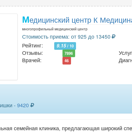
М
едицинский центр К Медицин
многопрофильный медицинский центр
Стоимость приема: от 925 до 13450
Рейтинг:
9.15
/ 10
Отзывы:
Услуг
7896
Врачей:
Диаг
46
кишки -
9420
ьная семейная клиника, предлагающая широкий спек