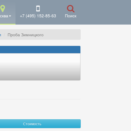
сква
+7 (495) 152-85-63
Поиск
и
Проба Зимницкого
Стоимость