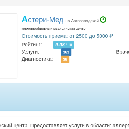
А
стери-Мед
на Автозаводской
многопрофильный медицинский центр
Стоимость приема: от 2500 до 5000
Рейтинг:
9.08
/ 10
Услуги:
Врач
363
Диагностика:
38
ий центр. Предоставляет услуги в области: аллерг