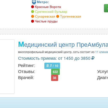
Метро:
Красные Ворота
Сретенский бульвар
Сухаревская
Тургеневская
Чистые пруды
М
едицинский центр ПреАмбула
многопрофильный медицинский центр, сеть состоит из
11 клини
Стоимость приема: от 1450 до 3850
Рейтинг:
9.1
/ 10
Отзывы:
Услуг
632
Врачей:
Диаг
38