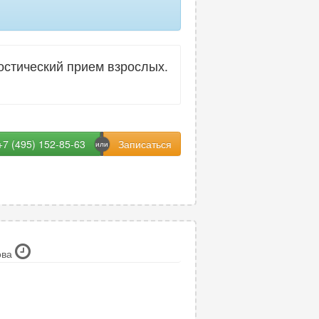
стический прием взрослых.
+7 (495) 152-85-63
ова