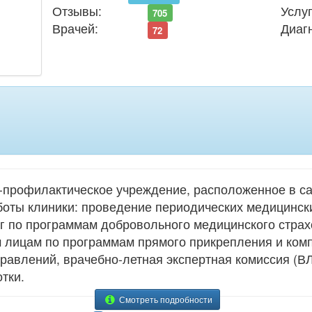
Отзывы:
Услуг
705
Врачей:
Диаг
72
профилактическое учреждение, расположенное в с
оты клиники: проведение периодических медицинск
уг по программам добровольного медицинского стра
м лицам по программам прямого прикрепления и ко
авлений, врачебно-летная экспертная комиссия (ВЛ
тки.
Смотреть подробности