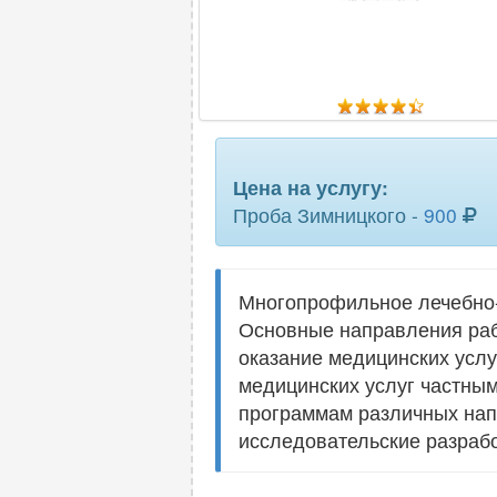
Цена на услугу:
Проба Зимницкого -
900
Многопрофильное лечебно-
Основные направления раб
оказание медицинских усл
медицинских услуг частны
программам различных напр
исследовательские разрабо