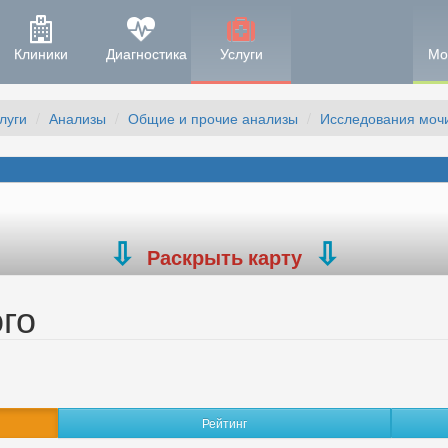
Клиники
Диагностика
Услуги
Мо
луги
Анализы
Общие и прочие анализы
Исследования моч
Раскрыть карту
го
Рейтинг