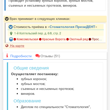
Проводит установку зубных коронок, зубных мостов,
съемных и несъемных протезов, виниров.
Врач принимает в следующих клиниках:
Стоимость приёма в «
Стоматология ПрезиДЕНТ
»
1-й Коптельский пер. д. 6/8, стр. 2
Комсомольская
Красные Ворота
Охотный ряд
Проспект мира
На карте
Подробности
Отзывы
(51)
Общие сведения
Осуществляет постановку:
зубных коронок;
зубных мостов;
съемных и несъемных протезов;
виниров.
Образование
Диплом по специальности "Стоматология",