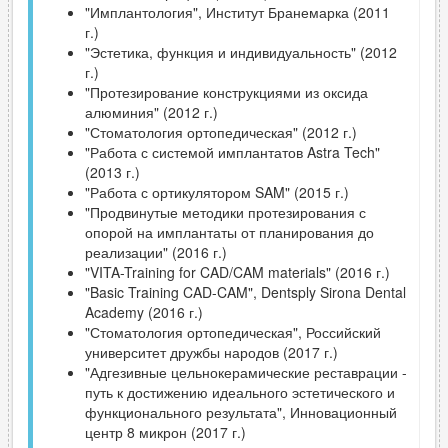
"Имплантология", Институт Бранемарка (2011
г.)
"Эстетика, функция и индивидуальность" (2012
г.)
"Протезирование конструкциями из оксида
алюминия" (2012 г.)
"Стоматология ортопедическая" (2012 г.)
"Работа с системой имплантатов Astra Tech"
(2013 г.)
"Работа с ортикулятором SAM" (2015 г.)
"Продвинутые методики протезирования с
опорой на имплантаты от планирования до
реализации" (2016 г.)
"VITA-Training for CAD/CAM materials" (2016 г.)
"Basic Training CAD-CAM", Dentsply Sirona Dental
Academy (2016 г.)
"Стоматология ортопедическая", Российский
университет дружбы народов (2017 г.)
"Адгезивные цельнокерамические реставрации -
путь к достижению идеального эстетического и
функционального результата", Инновационный
центр 8 микрон (2017 г.)