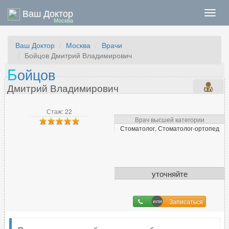
Ваш Доктор
Нави
Москва
Ваш Доктор
Москва
Врачи
Бойцов Дмитрий Владимирович
Б
ойцов
Дмитрий Владимирович
Стаж: 22
Врач высшей категории
Стоматолог, Стоматолог-ортопед
уточняйте
Записаться